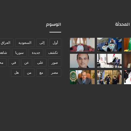
 المحدثة
الوسوم
أول
إلى
السعودية
العراق
تكشف
جديدة
سوريا
شاهد
صور
على
عن
في
مح
مصر
مع
من
هل