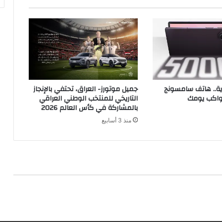
رية.. هاتف سامسونج
جميل موتورز- العراق، تحتفي بالإنجاز
يواكب يومك
التاريخي للمنتخب الوطني العراقي
بالمشاركة في كأس العالم 2026
منذ 3 أسابيع