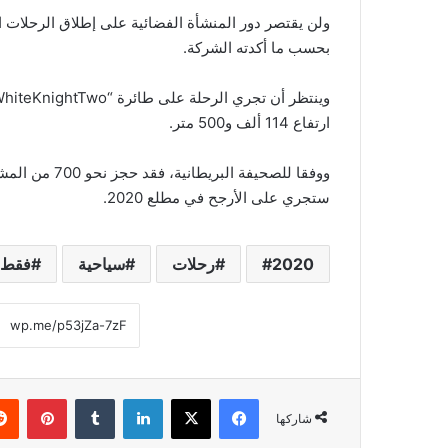
ولن يقتصر دور المنشأة الفضائية على إطلاق الرحلات ا
بحسب ما أكدته الشركة.
ارتفاع 114 ألف و500 متر.
ووفقا للصحيفة 
ستجري على الأرجح في مطلع 2020.
2020
رحلات
سياحية
فقط
فيسبوك
‫X
لينكدإن
‏Tumblr
بينتيريست
شاركها