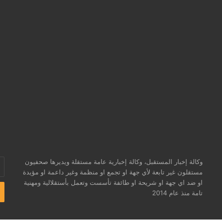
وكالة إخبار المستقبل، وكالة إخبارية عامة مستقلة ويديرها صحفيون
أد
مستقلون غير تابعة لأي جهة او تجمع او منظمة وغير داعمة او مؤيدة
بر
او ضد اي جهة او شريحة او طائفة تأسست وتعمل بأستقلالية ومهنية
ال
تامة منذ عام 2014