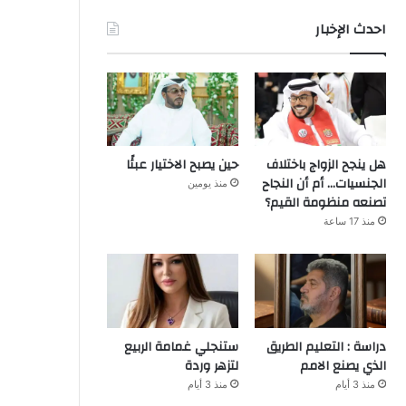
احدث الإخبار
هل ينجح الزواج باختلاف
حين يصبح الاختيار عبئًا
الجنسيات… أم أن النجاح
منذ يومين
تصنعه منظومة القيم؟
منذ 17 ساعة
دراسة : التعليم الطريق
ستنجلي غمامة الربيع
الذي يصنع الامم
لتزهر وردة
منذ 3 أيام
منذ 3 أيام