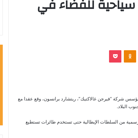
ت سياحية للفضاء في
VKontak
Odnoklassniki
‫Pocket
ؤسس شركة “فيرجن غالاكتيك”، ريتشارد برانسون، وقع عقدا مع
وب البلاد.
سمية من السلطات الإيطالية حتى تستخدم طائرات تستطيع