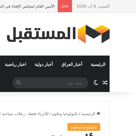
السبت, 8 آب 2026
عاجل
الأمين العام لمجلس الإفتاء في ا
الرئيسية
أخبار العراق
أخبار دولية
اخبار رياضية
مقال عشوائي
الوضع المظلم
بحث
عن
الرئيسية
/
تكنولوجيا وعلوم
/
للأثرياء فقط.. رحلات سياحية للف
تكنولوجيا وعلوم