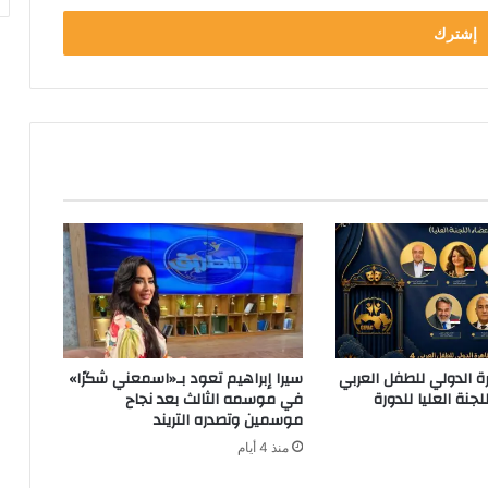
ة الدولي للطفل العربي
سيرا إبراهيم تعود بـ«اسمعني شكرًا»
جنة العليا للدورة
في موسمه الثالث بعد نجاح
موسمين وتصدره التريند
منذ 4 أيام