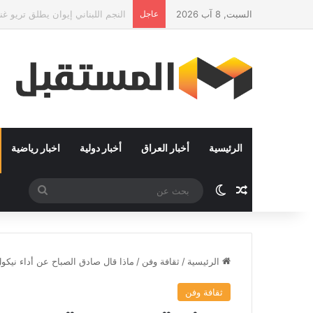
السبت, 8 آب 2026
عاجل
وزير الشؤون الإسلامية يفتتح التصفي
الرئيسية
أخبار العراق
أخبار دولية
اخبار رياضية
مقال عشوائي
الوضع المظلم
بحث
عن
الرئيسية
/
ثقافة وفن
/
ماذا قال صادق الصباح عن أداء نيكول س
ثقافة وفن