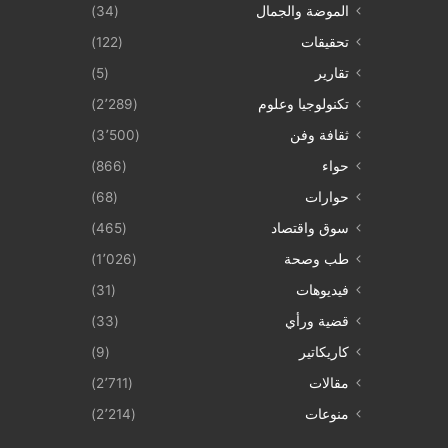
الموضة والجمال
(34)
تحقيقات
(122)
تقارير
(5)
تكنولوجيا وعلوم
(2٬289)
ثقافة وفن
(3٬500)
حواء
(866)
حوارات
(68)
سوق واقتصاد
(465)
طب وصحة
(1٬026)
فيديوهات
(31)
قضية ورأي
(33)
كاريكاتير
(9)
مقالات
(2٬711)
منوعات
(2٬214)