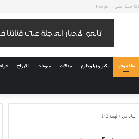
ات النهائية لمسابقة الملك عبدالعزيز الدولية للقرآن الكريم في دورتها الـ46
ثقافة وفن
تكنولوجيا وعلوم
مقالات
منوعات
الابراج
حواء
ابا في «الهيبة 2»؟