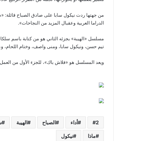
من جهتها ردت نيكول سابا على صادق الصباح قائلة: «شك
الدراما العربية وعقبال المزيد من النجاحات».
مسلسل «الهيبة» بجزئه الثاني هو من كتابة باسم سلكا 
تيم حسن، ونيكول سابا، ومنى واصف، وختام اللحام، و
ويعد المسلسل هو «فلاش باك»، للجزء الأول من العمل «
2
أداء
الصباح
الهيبة
س
ماذا
نيكول