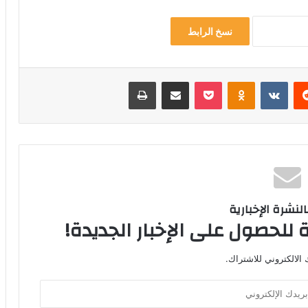
نسخ الرابط
‏Reddit
‏VKontakte
Odnoklassniki
‫Pocket
مشاركة عبر البريد
طباعة
لنشرة الإخبارية
 للحصول على الإخبار الجديدة!
الالكتروني للاشتراك.