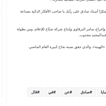
رًا أستاذ صادق على رأيك يا صاحب الأفكار الذكية بصناعة
وإخراج سامر البرقاوي وإنتاج شركة صبّاح للإعلام، ومن بطولة
عبدالمجيد مجذوب.
الهيبة»، والذي حقق نسبة نجاح كبيرة العام الماضي.
ابا
صادق
عن
في
قال