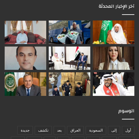
آخر الإخبار المحدثة
الوسوم
أول
إلى
السعودية
العراق
بعد
تكشف
جديدة