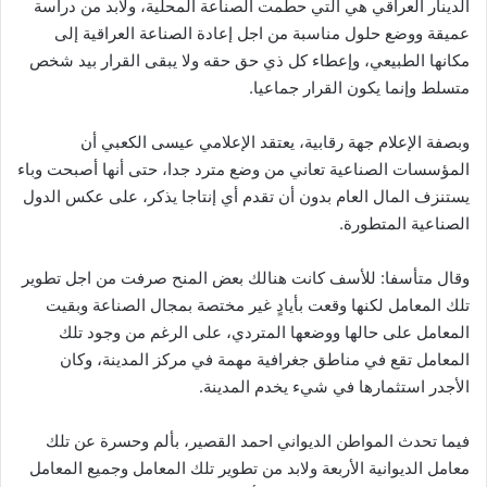
الدينار العراقي هي التي حطمت الصناعة المحلية، ولابد من دراسة
عميقة ووضع حلول مناسبة من اجل إعادة الصناعة العراقية إلى
مكانها الطبيعي، وإعطاء كل ذي حق حقه ولا يبقى القرار بيد شخص
متسلط وإنما يكون القرار جماعيا.
وبصفة الإعلام جهة رقابية، يعتقد الإعلامي عيسى الكعبي أن
المؤسسات الصناعية تعاني من وضع مترد جدا، حتى أنها أصبحت وباء
يستنزف المال العام بدون أن تقدم أي إنتاجا يذكر، على عكس الدول
الصناعية المتطورة.
وقال متأسفا: للأسف كانت هنالك بعض المنح صرفت من اجل تطوير
تلك المعامل لكنها وقعت بأيادٍ غير مختصة بمجال الصناعة وبقيت
المعامل على حالها ووضعها المتردي، على الرغم من وجود تلك
المعامل تقع في مناطق جغرافية مهمة في مركز المدينة، وكان
الأجدر استثمارها في شيء يخدم المدينة.
فيما تحدث المواطن الديواني احمد القصير، بألم وحسرة عن تلك
معامل الديوانية الأربعة ولابد من تطوير تلك المعامل وجميع المعامل