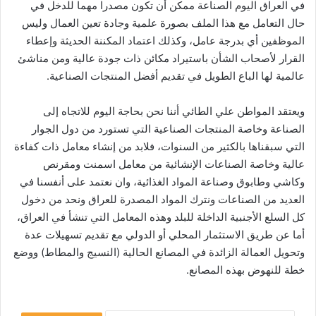
في العراق اليوم الصناعة ممكن أن تكون مصدرا مهما للدخل في
حال التعامل مع هذا الملف بصورة علمية وجادة تعين العمال وليس
الموظفين أي بدرجة عامل، وكذلك اعتماد المكننة الحديثة وإعطاء
القرار لأصحاب الشأن باستيراد مكائن ذات جودة عالية ومن مناشئ
عالمية لها الباع الطويل في تقديم أفضل المنتجات الصناعية.
ويعتقد المواطن علي الطائي أننا نحن بحاجة اليوم للاتجاه إلى
الصناعة وخاصة المنتجات الصناعية التي تستورد من دول الجوار
التي سبقناها بالكثير من السنوات، فلابد من إنشاء معامل ذات كفاءة
عالية وخاصة الصناعات الإنشائية من معامل اسمنت ومقرنص
وكاشي وطابوق وصناعة المواد الغذائية، وان نعتمد على أنفسنا في
العديد من الصناعات ونترك المواد المصدرة للعراق ونحد من دخول
كل السلع الأجنبية الداخلة للبلد وهذه المعامل التي تنشأ في العراق،
أما عن طريق الاستثمار المحلي أو الدولي مع تقديم تسهيلات عدة
وتحويل العمالة الزائدة في المصانع الحالية (النسيج والمطاط) ووضع
خطة للنهوض بهذه المصانع.