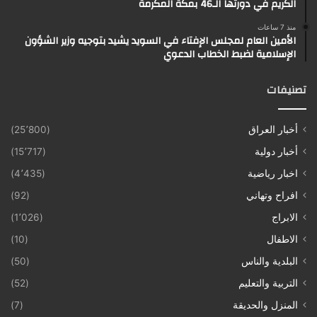
الكريم في دورتها الـ46 بمكة المكرمة
منذ 7 ساعات
الأمين العام لمجلس الإفتاء في السويد يشيد بتوجيه وزير الشؤون
الإسلامية لضبط الخطاب الدعوي
تصنيفات
أخبار العراق
(25٬800)
أخبار دولية
(15٬717)
اخبار رياضية
(4٬435)
افراح وتهاني
(92)
الابراج
(1٬026)
الاطفال
(10)
البلدية والناس
(50)
التربية والتعليم
(52)
المنزل والحديقة
(7)