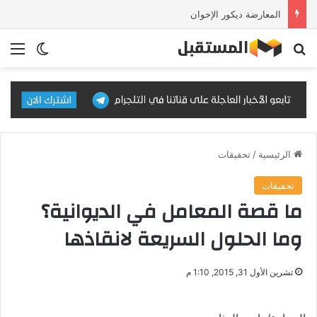
المعارضة ديكور الإخوان
بحث عن
الق
الوضع ا
الرئيسية
/
تحقيقات
تحقيقات
ما قصة المعامل في الديوانية؟
وما الحلول السريعة لانقاذها
تشرين الأول 31, 2015, 1:10 م