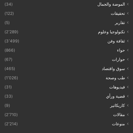
الموضة والجمال
(34)
تحقيقات
(122)
تقارير
(5)
تكنولوجيا وعلوم
(2٬289)
ثقافة وفن
(3٬499)
حواء
(866)
حوارات
(67)
سوق واقتصاد
(465)
طب وصحة
(1٬026)
فيديوهات
(31)
قضية ورأي
(33)
كاريكاتير
(9)
مقالات
(2٬710)
منوعات
(2٬214)