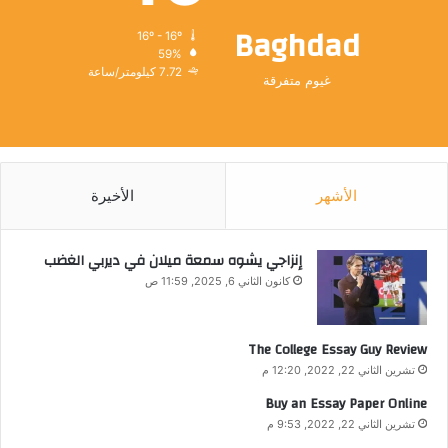
Baghdad
16º - 16º
59%
7.72 كيلومتر/ساعة
غيوم متفرقة
الأشهر
الأخيرة
إنزاجي يشوه سمعة ميلان في ديربي الغضب
كانون الثاني 6, 2025, 11:59 ص
The College Essay Guy Review
تشرين الثاني 22, 2022, 12:20 م
Buy an Essay Paper Online
تشرين الثاني 22, 2022, 9:53 م