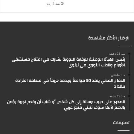
منذ 4 أيام
الإخبار الأكثر مشاهدة
منذ 28 دقيقة
رئيس الهيأة الوطنية للرقابة النووية يشارك في افتتاح مستشفى
الأورام والطب النووي في نينوى
منذ ساعتين
الدفاع المدني ينقذ 50 مواطناً ويخمد حريقاً في منطقة الكرادة
ببغداد
منذ 19 ساعة
المخرج علي حبيب :رسالة إلى كل شخص أو شاب أن يقدم تجربة يؤمن
بالحلم لأنها سوف تنبني منجز عربي
تصنيفات