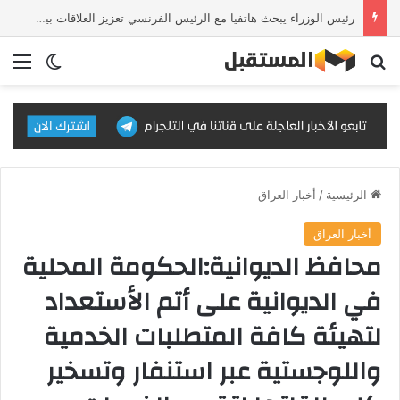
رئيس الوزراء يبحث هاتفيا مع الرئيس الفرنسي تعزيز العلاقات بين البلدين والتطورات الإقليمية
بحث عن
الق
الوضع ا
الرئيسية
/
أخبار العراق
أخبار العراق
محافظ الديوانية:الحكومة المحلية
في الديوانية على أتم الأستعداد
لتهيئة كافة المتطلبات الخدمية
واللوجستية عبر استنفار وتسخير