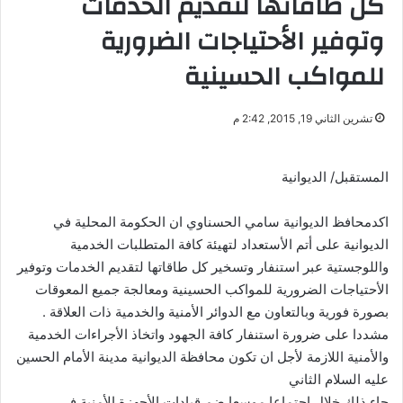
كل طاقاتها لتقديم الخدمات
وتوفير الأحتياجات الضرورية
للمواكب الحسينية
تشرين الثاني 19, 2015, 2:42 م
المستقبل/ الديوانية
اكدمحافظ الديوانية سامي الحسناوي ان الحكومة المحلية في
الديوانية على أتم الأستعداد لتهيئة كافة المتطلبات الخدمية
واللوجستية عبر استنفار وتسخير كل طاقاتها لتقديم الخدمات وتوفير
الأحتياجات الضرورية للمواكب الحسينية ومعالجة جميع المعوقات
بصورة فورية وبالتعاون مع الدوائر الأمنية والخدمية ذات العلاقة .
مشددا على ضرورة استنفار كافة الجهود واتخاذ الأجراءات الخدمية
والأمنية اللازمة لأجل ان تكون محافظة الديوانية مدينة الأمام الحسين
عليه السلام الثاني
جاء ذلك خلال اجتماعا موسعا ضم قيادات الأجهزة الأمنية في