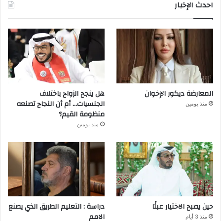
احدث الإخبار
المعارضة ديكور الإخوان
هل ينجح الزواج باختلاف
الجنسيات… أم أن النجاح تصنعه
منذ يومين
منظومة القيم؟
منذ يومين
حين يصبح الاختيار عبئًا
دراسة : التعليم الطريق الذي يصنع
الامم
منذ 3 أيام