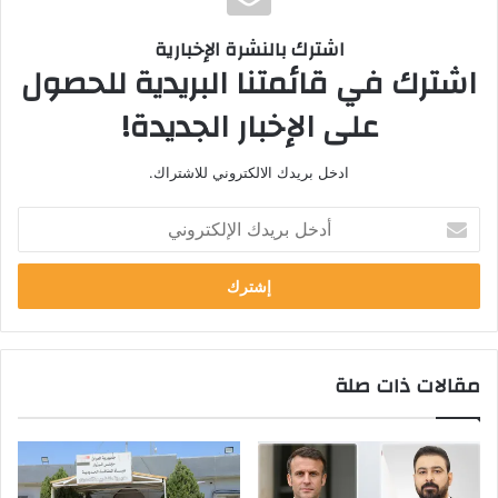
اشترك بالنشرة الإخبارية
اشترك في قائمتنا البريدية للحصول
على الإخبار الجديدة!
ادخل بريدك الالكتروني للاشتراك.
أ
د
خ
ل
ب
ر
ي
مقالات ذات صلة
د
ك
ا
ل
إ
ل