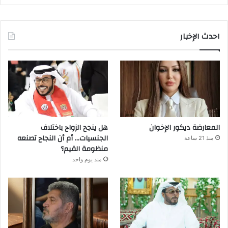
احدث الإخبار
المعارضة ديكور الإخوان
هل ينجح الزواج باختلاف
الجنسيات… أم أن النجاح تصنعه
منذ 21 ساعة
منظومة القيم؟
منذ يوم واحد