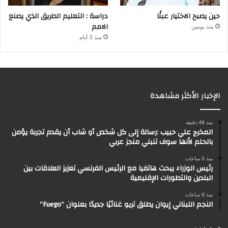
حين يصبح الاختيار عبئًا
دراسة : التعليم الطريق الذي يصنع
الامم
منذ يومين
منذ 3 أيام
الإخبار الأكثر مشاهدة
منذ 48 دقيقة
المخرج علي حبيب :رسالة إلى كل شخص أو شاب أن يقدم تجربة يؤمن
بالحلم لأنها سوف تنبني منجز عربي
منذ 5 ساعات
رئيس الوزراء يبحث هاتفيا مع الرئيس الفرنسي تعزيز العلاقات بين
البلدين والتطورات الإقليمية
منذ 6 ساعات
النجم اللبناني إيوان يطلق تريو غنائيًا جديدًا بعنوان “Fuego”