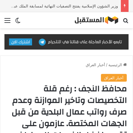
وزير الشؤون الإسلامية يفتتح التصفيات النهائية لمسابقة الملك عبدالعزيز الدولية للقرآن الكريم في دورتها الـ46
بحث عن
الق
الوضع ا
الرئيسية
/
أخبار العراق
أخبار العراق
محافظ النجف : رغم قلة
التخصيصات وتاخير الموازنة وعدم
صرف رواتب عمال البلدية من قبل
الجهات المختصة. عازمون على