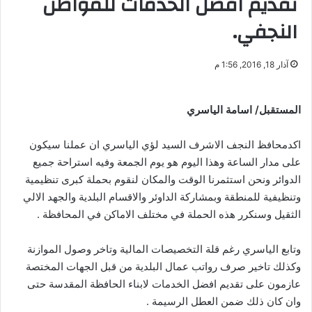
تقديم افضل الخدمات للمواطن
النجفي.
آذار 18, 2016, 1:56 م
المستقبل/ اسامة الياسري
اكدمحافظ النجف الاشرف السيد لؤي الياسري ان عملنا سيكون
على مدار الساعة وهذا اليوم هو يوم الجمعة وفيه استراحة جميع
الدوائر ونحن استثمرنا الوقت والمكان لنقوم بحملة كبرى تنظيمية
وتنظيفية للمنطقة وبمشاركة الداوئر والاقسام البلدية والجهد الالي
الثقيل وسنكرر هذه الحملة في مختلف الاماكن في المحافظة .
وتابع الياسري رغم قلة التخصيصات المالية وتاخر وصول الموازنة
وكذلك تاخير صرف رواتب عمال البلدية من قبل الجهات المختصة
عازمون على تقديم افضل الخدمات لابناء الحافظة المقدسة حتى
وان كان ذلك ضمن العطل الرسيمة .