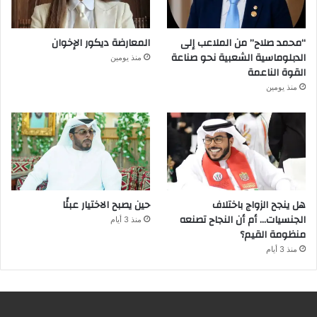
“محمد صلاح” من الملاعب إلى
المعارضة ديكور الإخوان
الدبلوماسية الشعبية نحو صناعة
منذ يومين
القوة الناعمة
منذ يومين
هل ينجح الزواج باختلاف
حين يصبح الاختيار عبئًا
الجنسيات… أم أن النجاح تصنعه
منذ 3 أيام
منظومة القيم؟
منذ 3 أيام