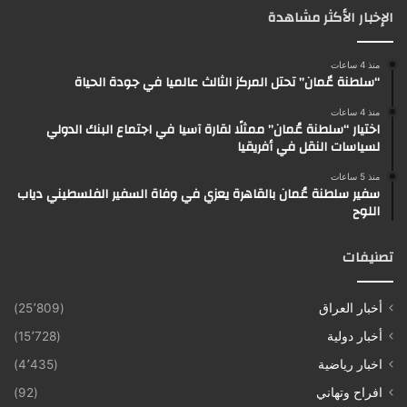
الإخبار الأكثر مشاهدة
منذ 4 ساعات
“سلطنة عٌمان” تحتل المركز الثالث عالميا في جودة الحياة
منذ 4 ساعات
اختيار “سلطنة عُمان” ممثلًا لقارة آسيا في اجتماع البنك الدولي
لسياسات النقل في أفريقيا
منذ 5 ساعات
سفير سلطنة عُمان بالقاهرة يعزي في وفاة السفير الفلسطيني دياب
اللوح
تصنيفات
أخبار العراق
(25٬809)
أخبار دولية
(15٬728)
اخبار رياضية
(4٬435)
افراح وتهاني
(92)