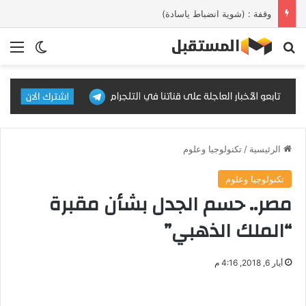
وقفة : (شوية انضباط ياسادة)
بحث عن
الق
الوضع ا
الرئيسية
/
تكنولوجيا وعلوم
تكنولوجيا وعلوم
مصر.. حسم الجدل بشأن مقبرة
“الملك الذهبي”
أيار 6, 2018, 4:16 م