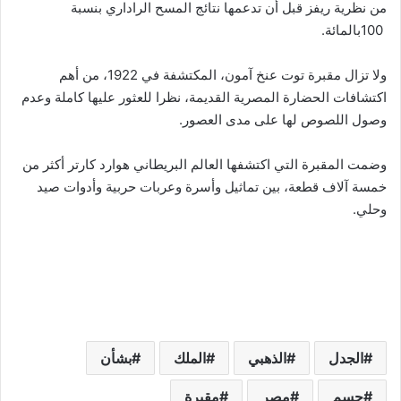
من نظرية ريفز قبل أن تدعمها نتائج المسح الراداري بنسبة
100بالمائة.
ولا تزال مقبرة توت عنخ آمون، المكتشفة في 1922، من أهم
اكتشافات الحضارة المصرية القديمة، نظرا للعثور عليها كاملة وعدم
وصول اللصوص لها على مدى العصور.
وضمت المقبرة التي اكتشفها العالم البريطاني هوارد كارتر أكثر من
خمسة آلاف قطعة، بين تماثيل وأسرة وعربات حربية وأدوات صيد
وحلي.
الجدل
الذهبي
الملك
بشأن
حسم
مصر
مقبرة