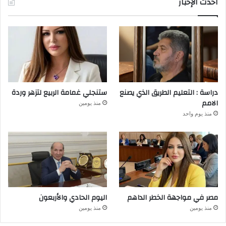
احدث الإخبار
دراسة : التعليم الطريق الذي يصنع
ستنجلي غمامة الربيع لتزهر وردة
الامم
منذ يومين
منذ يوم واحد
مصر في مواجهة الخطر الداهم
اليوم الحادي والأربعون
منذ يومين
منذ يومين