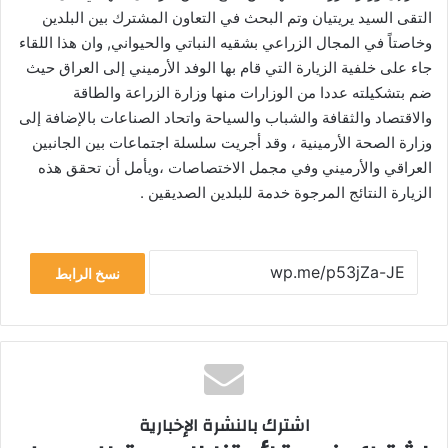
التقى السيد يريتيان وتم البحث في التعاون المشترك بين البلدين
وخاصتاً في المجال الزراعي بشقيه النباتي والحيواني, وان هذا اللقاء
جاء على خلفية الزيارة التي قام بها الوفد الأرميني إلى العراق حيث
ضم بتشكيلته عددا من الوزارات منها وزارة الزراعة والطاقة
والاقتصاد والثقافة والشباب والسياحة واتحاد الصناعات بالإضافة إلى
وزارة الصحة الأرمينية ، وقد أجريت سلسلة اجتماعات بين الجانبين
العراقي والأرميني وفي مجمل الاختصاصات ،ويأمل أن تحقق هذه
الزيارة النتائج المرجوة خدمة للبلدين الصديقين .
نسخ الرابط
اشترك بالنشرة الإخبارية