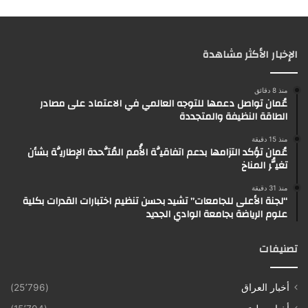
الإخبار الأكثر مشاهدة
منذ 8 دقائق
عُمان تواصل دعمها للتوجه العالمي في الاعتماد على مصادر
الطاقة النظيفة والمتجددة
منذ 15 دقيقة
عُمان تؤكد التزامها بدعم اتفاقيَّة الأُمم المُتَّحدة الإطاريَّة بشأن
تغيُّر المناخ
منذ 31 دقيقة
“لجنة الأعلى للجامعات” تشيد بحسن تنظيم اختبارات القدرات بكلية
علوم الرياضة بجامعة الوادي الجديد
تصنيفات
أخبار العراق
(25٬796)