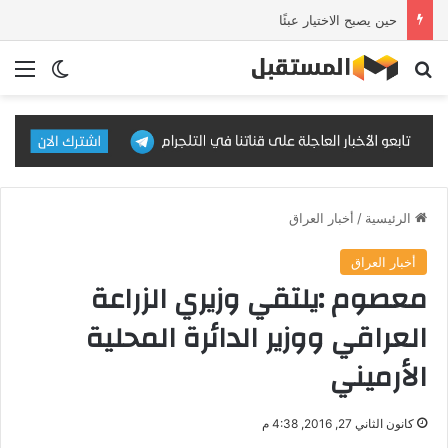
حين يصبح الاختيار عبئًا
بحث عن
الق
الوضع ا
الرئيسية
/
أخبار العراق
أخبار العراق
معصوم :يلتقي وزيري الزراعة
العراقي ووزير الدائرة المحلية
الأرميني
كانون الثاني 27, 2016, 4:38 م