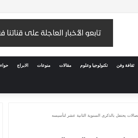
ى المتهم الذي قام برشق قطار الزائرين بالحجارة وتحويله إلى القضاء
ثقافة وفن
تكنولوجيا وعلوم
مقالات
منوعات
الابراج
حواء
صالات يحتفل بالذكرى السنوية الثانية عشر لتأسيسه