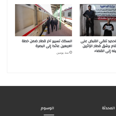
ديد تلقي القبض على
السكك تسيير آخر قطار ضمن خطة
م برشق قطار الزائرين
الاربعين عائدا إلى البصرة
له إلى القضاء
منذ يومين
 المحدثة
الوسوم