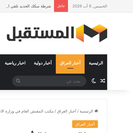
الخميس, 6 آب 2026
عاجل
شرطة سكك الحديد تلقي القبض عل
الرئيسية
أخبار العراق
أخبار دولية
اخبار رياضية
مقال عشوائي
الوضع المظلم
بحث
عن
الرئيسية
/
أخبار العراق
/
مكتب المفتش العام في وزارة الات
أخبار العراق