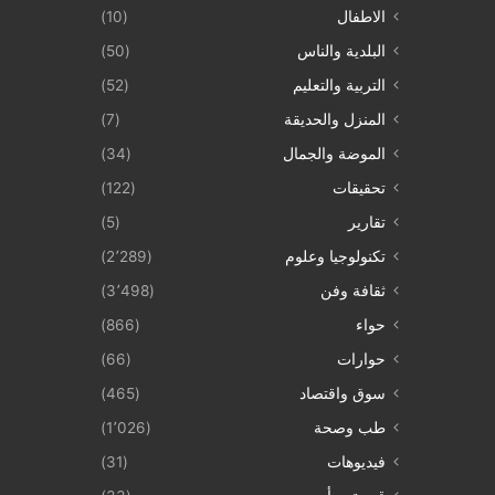
الاطفال
(10)
البلدية والناس
(50)
التربية والتعليم
(52)
المنزل والحديقة
(7)
الموضة والجمال
(34)
تحقيقات
(122)
تقارير
(5)
تكنولوجيا وعلوم
(2٬289)
ثقافة وفن
(3٬498)
حواء
(866)
حوارات
(66)
سوق واقتصاد
(465)
طب وصحة
(1٬026)
فيديوهات
(31)