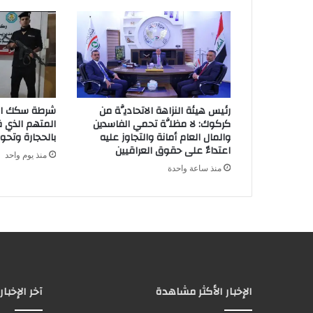
إ
ل
ك
ت
ر
و
ن
رئيس هيئة النزاهة الاتحاديَّة من
شرطة سكك الح
ي
كركوك: لا مظلَّة تحمي الفاسدين
المتهم الذي قا
والمال العام أمانة والتجاوز عليه
بالحجارة وتحوي
اعتداءٌ على حقوق العراقيين
منذ يوم واحد
منذ ساعة واحدة
الإخبار الأكثر مشاهدة
آخر الإخبار