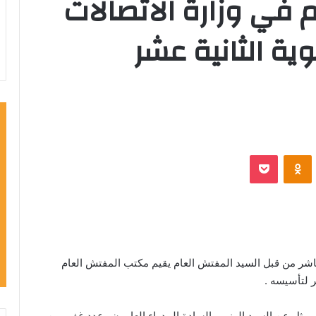
في وزارة الاتصالات
ية الثانية عشر
VKontak
Odnoklassniki
‫Pocket
اشر من قبل السيد المفتش العام يقيم مكتب المفتش العام
ر لتأسيسه .
وممثل عن السيد الوزير والسادة المدراء العامون وعدد غفير من