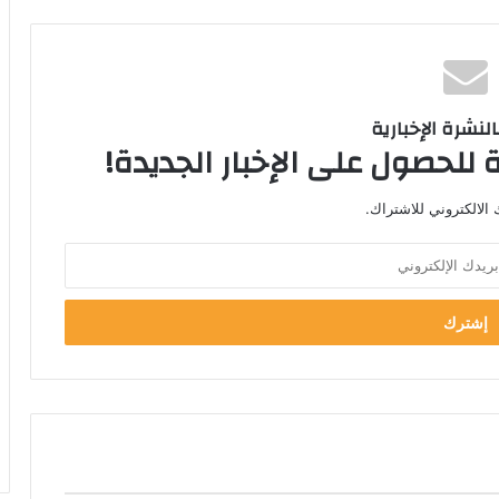
لنشرة الإخبارية
 للحصول على الإخبار الجديدة!
الالكتروني للاشتراك.