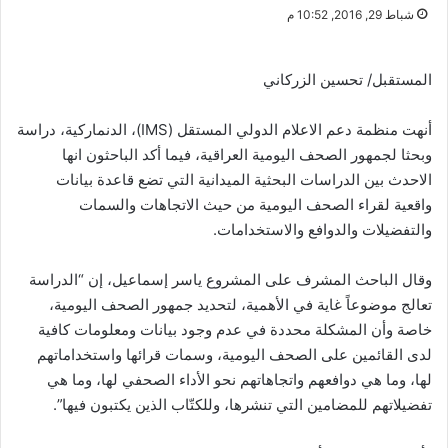
شباط 29, 2016, 10:52 م
المستقبل/ تحسين الزركاني
أنهت منظمة دعم الاعلام الدولي المستقل (IMS)، الدنماركية، دراسة
وبحثا لجمهور الصحف اليومية العراقية، فيما أكد الباحثون انها
الاحدث بين الدراسات البحثية الميدانية التي تضع قاعدة بيانات
واقعية لقراء الصحف اليومية من حيث الاتجاهات والسمات
والتفضيلات والدوافع والاستخدامات.
وقال الباحث المشرف على المشروع ياسر إسماعيل، إن “الدراسة
تعالج موضوعاً غاية في الأهمية، لتحديد جمهور الصحف اليومية،
خاصة وأن المشكلة محددة في عدم وجود بيانات ومعلومات كافية
لدى القائمين على الصحف اليومية، وسمات قرائها واستخداماتهم
لها، وما هي دوافعهم واتجاهاتهم نحو الأداء الصحفي لها، وما هي
تفضيلاتهم للمضامين التي تنشرها، وللكتّاب الذين يكتبون فيها”.