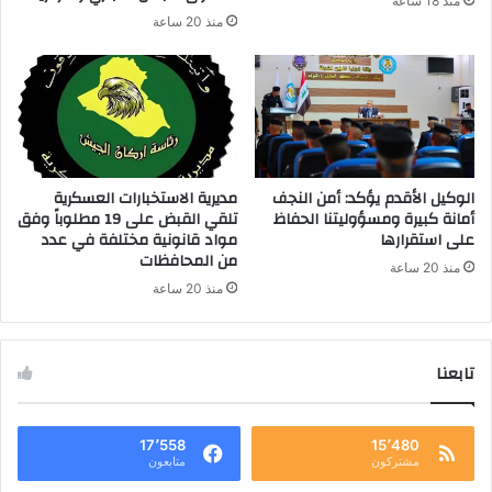
منذ 18 ساعة
منذ 20 ساعة
الوكيل الأقدم يؤكد: أمن النجف
مديرية الاستخبارات العسكرية
أمانة كبيرة ومسؤوليتنا الحفاظ
تلقي القبض على 19 مطلوباً وفق
على استقرارها
مواد قانونية مختلفة في عدد
من المحافظات
منذ 20 ساعة
منذ 20 ساعة
تابعنا
17٬558
15٬480
مشتركون
متابعون