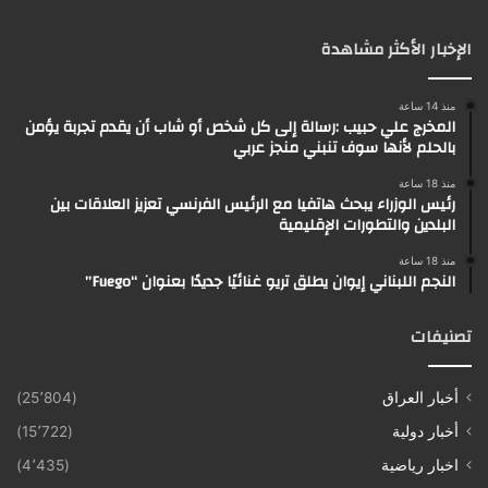
الإخبار الأكثر مشاهدة
منذ 14 ساعة
المخرج علي حبيب :رسالة إلى كل شخص أو شاب أن يقدم تجربة يؤمن
بالحلم لأنها سوف تنبني منجز عربي
منذ 18 ساعة
رئيس الوزراء يبحث هاتفيا مع الرئيس الفرنسي تعزيز العلاقات بين
البلدين والتطورات الإقليمية
منذ 18 ساعة
النجم اللبناني إيوان يطلق تريو غنائيًا جديدًا بعنوان “Fuego”
تصنيفات
أخبار العراق
(25٬804)
أخبار دولية
(15٬722)
اخبار رياضية
(4٬435)