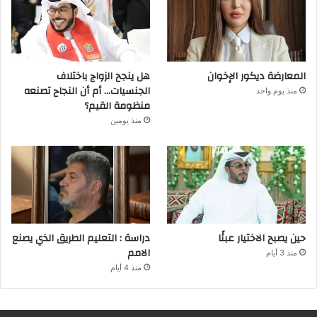
المعارضة ديكور الإخوان
هل ينجح الزواج باختلاف
الجنسيات… أم أن النجاح تصنعه
منذ يوم واحد
منظومة القيم؟
منذ يومين
حين يصبح الاختيار عبئًا
دراسة : التعليم الطريق الذي يصنع
الامم
منذ 3 أيام
منذ 4 أيام