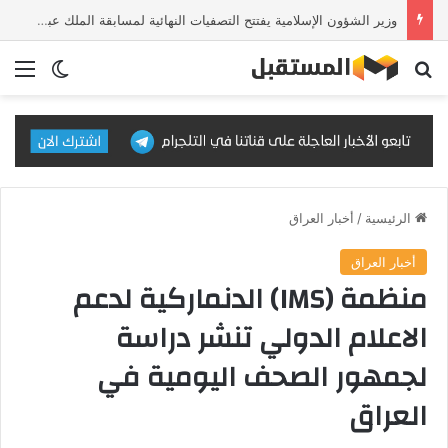
وزير الشؤون الإسلامية يفتتح التصفيات النهائية لمسابقة الملك عبدالعزيز الدولية للقرآن الكريم في دورتها الـ46
بحث عن
الق
الوضع ا
الرئيسية
/
أخبار العراق
أخبار العراق
منظمة (IMS) الدنماركية لدعم
الاعلام الدولي تنشر دراسة
لجمهور الصحف اليومية في
العراق