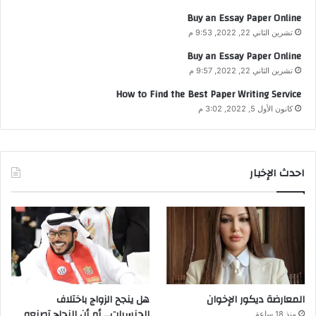
Buy an Essay Paper Online
تشرين الثاني 22, 2022, 9:53 م
Buy an Essay Paper Online
تشرين الثاني 22, 2022, 9:57 م
How to Find the Best Paper Writing Service
كانون الأول 5, 2022, 3:02 م
احدث الإخبار
المعارضة ديكور الإخوان
هل ينجح الزواج باختلاف
الجنسيات… أم أن النجاح تصنعه
منذ 18 ساعة