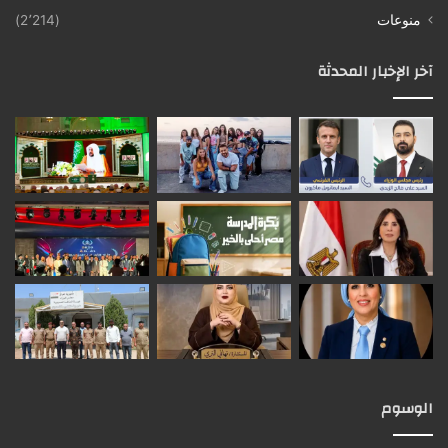
منوعات
(2٬214)
آخر الإخبار المحدثة
الوسوم