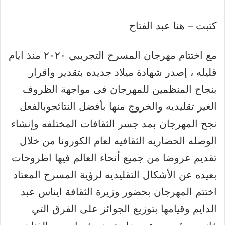
كتبت – هنا عبد الفتاح
مع اختتام مهرجان المسرح التجريبي ٢٠٢٠ منذ ايام
قليله ، إصدر شهادة ميلاد جديده بتقدير واقرار
بنجاح المنظمين للمهرجان فى مواجهة الظروف
الغير تقليديه والخروج منها بأفضل النتائجوبالفعل
نجح المهرجان بمد جسر الثقافات المختلفه وإنشاء
الوصله الحضاريه الثقافيه لعام الكورونا من خلال
تقديم عروضا من جميع أنحاء العالم فيها اطروحات
بعيده عن الأشكال التقليديه لرؤية المسرح المعتاد
اختتم المهرجان بحضور وزيرة الثقافة ايناس عبد
الدايم وقيامها بتوزيع الجوائز على الفرق التي