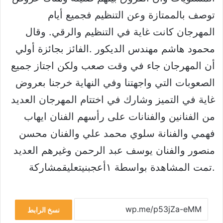
توصف بالممتازة وعن التنظيم فجميع أيام
المهرجان كانت غاية في التنظيم والرقي. وقال
محمود هاشم مهندس الديكور .الفائز بجائزة أولي
أن المهرجان جاء في وقت صعب ولكن اجتاز جميع
الصعوبات التي واجهتنا وفي النهاية خرجنا بعروض
غاية في التميز وشارك في اختتام المهرجان العديد
من الفنانين والفنانات على رأسهم الفنان ايهاب
فهمي والفنانة سلوي محمد علي والفنان محسن
منصور والفنان يوسف عبد الرحمن وغيرهم العديد
.
تمت المشاهدة بواسطة ١أعجبنيتعليقمشاركة
نسخ الرابط