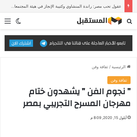
عقول تحب مصر: راندة المنشاوي وكتيبة الإنجاز في هيئة المجتمعات العمرانية
بحث عن
الق
الوضع ا
الرئيسية
/
ثقافة وفن
ثقافة وفن
” نجوم الفن ” يشهدون ختام
مهرجان المسرح التجريبي بمصر
أيلول 15, 2020, 8:09 م