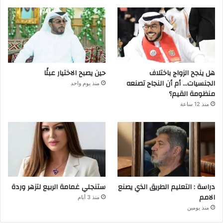
هل ينجح الزواج باختلاف
حين يصبح الاختيار عبئًا
الجنسيات… أم أن النجاح تصنعه
منذ يوم واحد
منظومة القيم؟
منذ 12 ساعة
دراسة : التعليم الطريق الذي يصنع
ستنجلي غمامة الربيع لتزهر وردة
الامم
منذ 3 أيام
منذ يومين