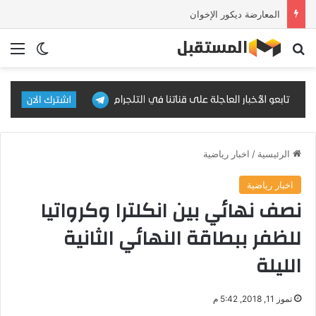
المعارضة ديكور الإخوان
بحث عن
الق
الوضع ا
الرئيسية
/
اخبار رياضية
اخبار رياضية
نصف نهائي بين انكلترا وكرواتيا
للظفر ببطاقة النهائي الثانية
الليلة
تموز 11, 2018, 5:42 م