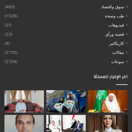
سوق واقتصاد
(465)
طب وصحة
(1٬026)
فيديوهات
(31)
قضية ورأي
(33)
كاريكاتير
(9)
مقالات
(2٬710)
منوعات
(2٬214)
آخر الإخبار المحدثة