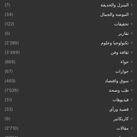
المنزل والحديقة
(7)
الموضة والجمال
(34)
تحقيقات
(122)
تقارير
(5)
تكنولوجيا وعلوم
(2٬289)
ثقافة وفن
(3٬499)
حواء
(866)
حوارات
(67)
سوق واقتصاد
(465)
طب وصحة
(1٬026)
فيديوهات
(31)
قضية ورأي
(33)
كاريكاتير
(9)
مقالات
(2٬710)