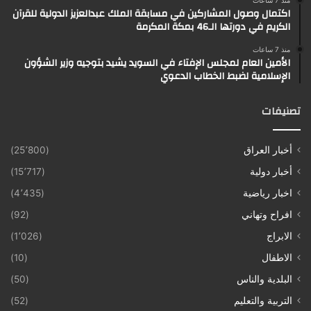
منذ 7 ساعات
اكتمال وصول المشاركين في مسابقة الملك عبدالعزيز الدولية للقرآن
الكريم في دورتها الـ46 بمكة المكرمة
منذ 7 ساعات
الأمين العام لمجلس الإفتاء في السويد يشيد بتوجيه وزير الشؤون
الإسلامية لضبط الخطاب الدعوي
تصنيفات
أخبار العراق
(25٬800)
أخبار دولية
(15٬717)
اخبار رياضية
(4٬435)
افراح وتهاني
(92)
الابراج
(1٬026)
الاطفال
(10)
البلدية والناس
(50)
التربية والتعليم
(52)