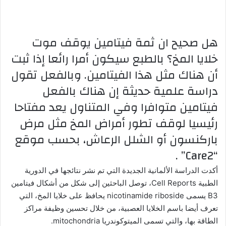
هل صحيح ان ثمة فيتامين يوقف موت
خلايا المخ؟ بالطبع سيكون أمرا رائعا إذا ثبت
أن هناك مثل هذا الفيتامين. وبالفعل تقول
دراسة علمية حديثة إن هناك بالفعل
فيتامين متوافرا وفي المتناول يعد مفتاحا
رئيسيا لوقف تطور أمراض المخ مثل مرض
باركنسون أو الشلل الرعاش، بحسب موقع
“Care2” .
أكدت الدراسة الألمانية الجديدة التي تم نشر نتائجها في الدورية
الطبية Cell Reports، توصل الباحثين إلى شكل من أشكال فيتامين
B3 يسمى nicotinamide riboside يحافظ على خلايا المخ، التي
تعرف أيضا باسم الخلايا العصبية، من خلال تحسين وظيفة مراكز
الطاقة بها، والتي تسمى الميتوكوندريا mitochondria.