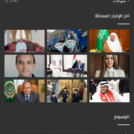
منوعات
(2٬214)
آخر الإخبار المحدثة
الوسوم