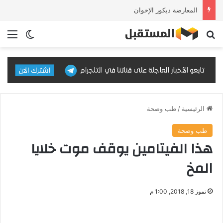
المعارضة ديكور الإخوان
بحث عن
الق
الوضع ا
الرئيسية
/
طب وصحة
طب وصحة
هذا الفيتامين يوقف موت خلايا
المخ
تموز 18, 2018, 1:00 م