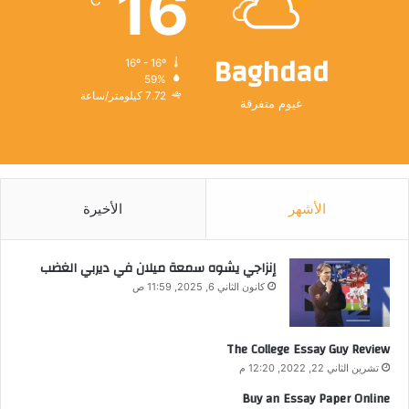
16
Baghdad
16º - 16º
59%
7.72 كيلومتر/ساعة
غيوم متفرقة
الأشهر
الأخيرة
إنزاجي يشوه سمعة ميلان في ديربي الغضب
كانون الثاني 6, 2025, 11:59 ص
The College Essay Guy Review
تشرين الثاني 22, 2022, 12:20 م
Buy an Essay Paper Online