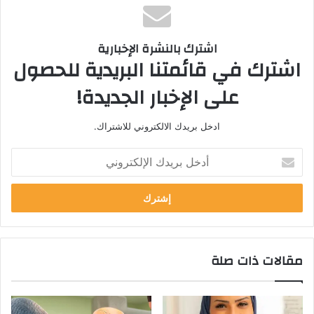
اشترك بالنشرة الإخبارية
اشترك في قائمتنا البريدية للحصول
على الإخبار الجديدة!
ادخل بريدك الالكتروني للاشتراك.
أ
د
خ
ل
ب
ر
ي
مقالات ذات صلة
د
ك
ا
ل