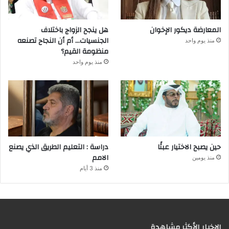
المعارضة ديكور الإخوان
هل ينجح الزواج باختلاف
الجنسيات… أم أن النجاح تصنعه
منذ يوم واحد
منظومة القيم؟
منذ يوم واحد
حين يصبح الاختيار عبئًا
دراسة : التعليم الطريق الذي يصنع
الامم
منذ يومين
منذ 3 أيام
الإخبار الأكثر مشاهدة