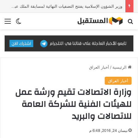
وزير الشؤون الإسلامية يفتتح التصفيات النهائية لمسابقة الملك عبدالعزيز الدولية للقرآن الكريم في دورتها الـ46
بحث عن
الق
الوضع ا
الرئيسية
/
أخبار العراق
أخبار العراق
وزارة الاتصالات تقيم ورشة عمل
للهيئات الفنية للشركة العامة
للاتصالات والبريد
نيسان 24, 2016, 6:48 م