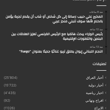
منذ 8 ساعات
المخرج علي حبيب :رسالة إلى كل شخص أو شاب أن يقدم تجربة يؤمن
بالحلم لأنها سوف تنبني منجز عربي
منذ 12 ساعة
رئيس الوزراء يبحث هاتفيا مع الرئيس الفرنسي تعزيز العلاقات بين
البلدين والتطورات الإقليمية
منذ 13 ساعة
النجم اللبناني إيوان يطلق تريو غنائيًا جديدًا بعنوان “Fuego”
تصنيفات
أخبار العراق
(25٬804)
أخبار دولية
(15٬722)
اخبار رياضية
(4٬435)
افراح وتهاني
(92)
الابراج
(1٬026)