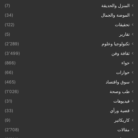
المنزل والحديقة
(7)
الموضة والجمال
(34)
تحقيقات
(122)
تقارير
(5)
تكنولوجيا وعلوم
(2٬289)
ثقافة وفن
(3٬499)
حواء
(866)
حوارات
(66)
سوق واقتصاد
(465)
طب وصحة
(1٬026)
فيديوهات
(31)
قضية ورأي
(33)
كاريكاتير
(9)
مقالات
(2٬708)