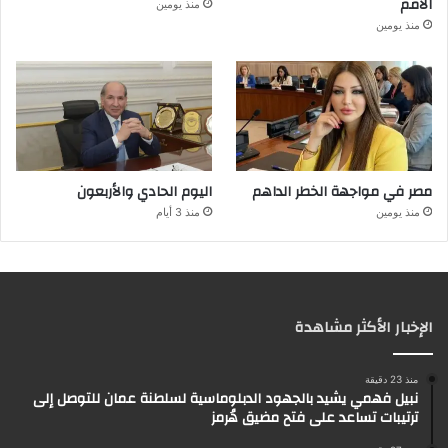
الامم
منذ يومين
منذ يومين
مصر في مواجهة الخطر الداهم
اليوم الحادي والأربعون
منذ يومين
منذ 3 أيام
الإخبار الأكثر مشاهدة
منذ 23 دقيقة
نبيل فهمي يشيد بالجهود الدبلوماسية لسلطنة عمان للتوصل إلى
ترتيبات تساعد على فتح مضيق هُرمز