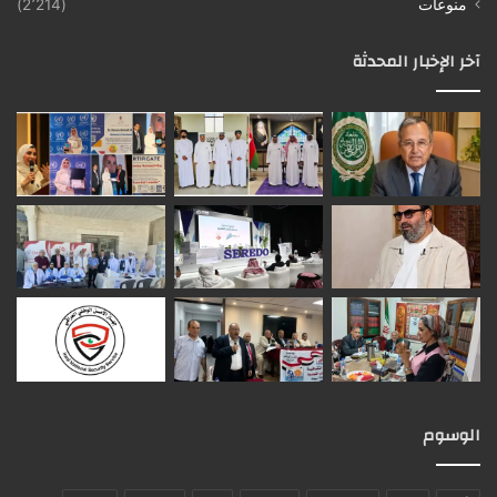
منوعات
(2٬214)
آخر الإخبار المحدثة
الوسوم