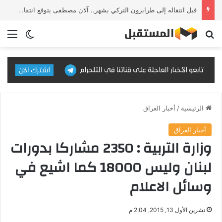
قبل انتقاله إلى طرابزون التركي بشهر.. آلان مصطفى يتوقع انتقال محمد صلاح إلى تركيا
بحث عن
الق
الوضع ا
الرئيسية
/
أخبار العراق
أخبار العراق
وزارة التربية : 2350 مشاركا بدورات
لبنان وليس 18000 كما اشيع في
وسائل الاعلام
تشرين الأول 13, 2015, 2:04 م