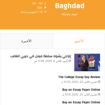
Baghdad
16º - 16º
59%
7.72 كيلومتر/ساعة
غيوم متفرقة
الأشهر
الأخيرة
إنزاجي يشوه سمعة ميلان في ديربي الغضب
كانون الثاني 6, 2025, 11:59 ص
The College Essay Guy Review
تشرين الثاني 22, 2022, 12:20 م
Buy an Essay Paper Online
تشرين الثاني 22, 2022, 9:53 م
Buy an Essay Paper Online