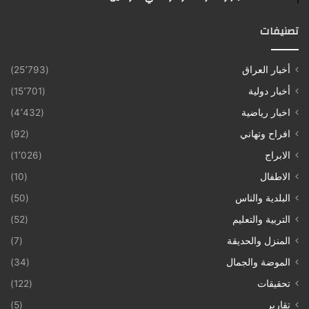
تصنيفات
أخبار العراق
(25٬793)
أخبار دولية
(15٬701)
اخبار رياضية
(4٬432)
افراح وتهاني
(92)
الابراج
(1٬026)
الاطفال
(10)
البلدية والناس
(50)
التربية والتعليم
(52)
المنزل والحديقة
(7)
الموضة والجمال
(34)
تحقيقات
(122)
تقارير
(5)