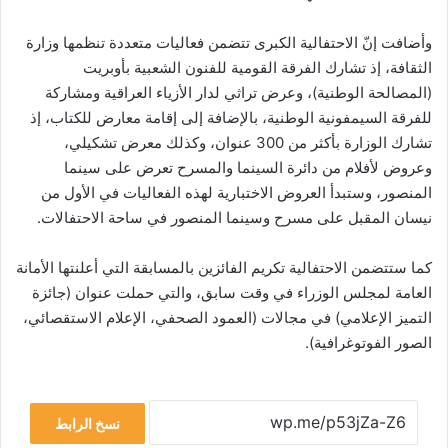
وأضافت إنّ الاحتفالية الكبرى تتضمن فعاليات متعددة تنظمها وزارة
الثقافة، إذ تشارك الفرقة القومية للفنون الشعبية بأوبريت
(المصالحة الوطنية)، وعرض تراثي لدار الأزياء العراقية ومشاركة
للفرقة السيمفونية الوطنية، بالإضافة إلى إقامة معارض للكتاب، إذ
تشارك الوزارة بأكثر من 300 عنوان، وكذلك معرض تشكيلي،
وعروض لأفلام من دائرة السينما والمسرح تعرض على سينما
المنصور، وستبدأ العروض الاختبارية لهذه الفعاليات في الأول من
نيسان المقبل على مسرح وسينما المنصور في ساحة الاحتفالات.
كما ستتضمن الاحتفالية تكريم الفائزين بالمسابقة التي أعلنتها الأمانة
العامة لمجلس الوزراء في وقت سابق، والتي حملت عنوان (جائزة
التميز الإعلامي) في مجالات (العمود الصحفي، الإعلام الاستقصائي،
الصور الفوتوغرافية).
نسخ الرابط