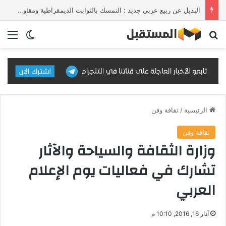
البديل عن ربيع عربي جديد : التمسك بالثوابت الديمقراطية ومقاومة الإلحاق بالقوى الأجنبية
بحث عن
الق
الوضع ا
الرئيسية
/
ثقافة وفن
ثقافة وفن
وزارة الثقافة والسياحة والآثار
تشارك في فعاليات يوم الإعلام
العربي
آذار 16, 2016, 10:10 م