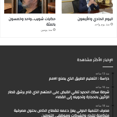
اليوم الحادي والأربعون
حكايات شويب…واحد وخمسون
بالمئة
منذ يوم واحد
منذ يومين
الإخبار الأكثر مشاهدة
منذ 13 ساعة
دراسة : التعليم الطريق الذي يصنع الامم
منذ 16 ساعة
شرطة سكك الحديد تلقي القبض على المتهم الذي قام برشق قطار
الزائرين بالحجارة وتحويله إلى القضاء
منذ 18 ساعة
مصرف التنمية الدولي يعزز دعمه للقطاع الخاص بحلول مصرفية
متكاملة للتجار والشركات وموظفي التوطين