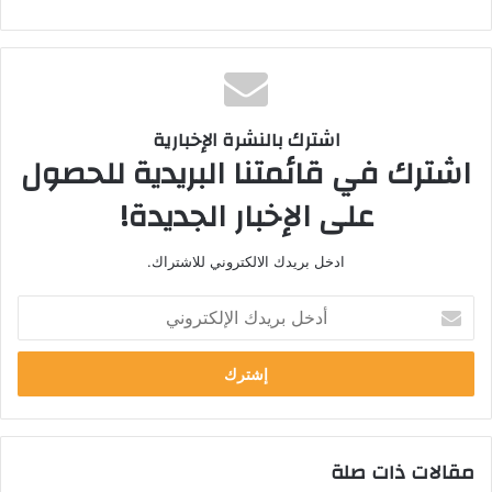
اشترك بالنشرة الإخبارية
اشترك في قائمتنا البريدية للحصول
على الإخبار الجديدة!
ادخل بريدك الالكتروني للاشتراك.
أ
د
خ
ل
ب
ر
ي
مقالات ذات صلة
د
ك