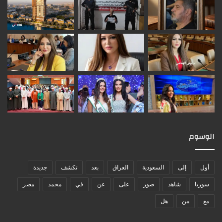
الوسوم
أول
إلى
السعودية
العراق
بعد
تكشف
جديدة
سوريا
شاهد
صور
على
عن
في
محمد
مصر
مع
من
هل