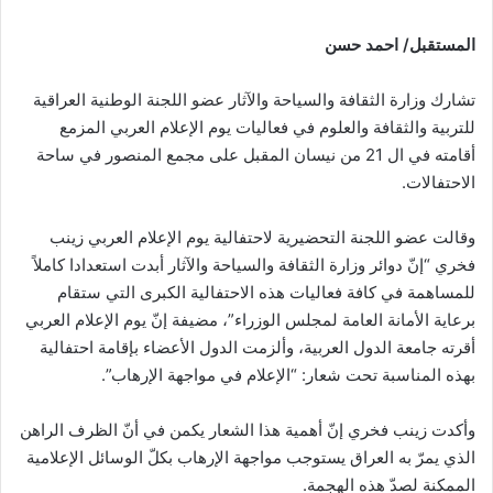
المستقبل/ احمد حسن
تشارك وزارة الثقافة والسياحة والآثار عضو اللجنة الوطنية العراقية
للتربية والثقافة والعلوم في فعاليات يوم الإعلام العربي المزمع
أقامته في ال 21 من نيسان المقبل على مجمع المنصور في ساحة
الاحتفالات.
وقالت عضو اللجنة التحضيرية لاحتفالية يوم الإعلام العربي زينب
فخري “إنّ دوائر وزارة الثقافة والسياحة والآثار أبدت استعدادا كاملاً
للمساهمة في كافة فعاليات هذه الاحتفالية الكبرى التي ستقام
برعاية الأمانة العامة لمجلس الوزراء”، مضيفة إنّ يوم الإعلام العربي
أقرته جامعة الدول العربية، وألزمت الدول الأعضاء بإقامة احتفالية
بهذه المناسبة تحت شعار: “الإعلام في مواجهة الإرهاب”.
وأكدت زينب فخري إنّ أهمية هذا الشعار يكمن في أنّ الظرف الراهن
الذي يمرّ به العراق يستوجب مواجهة الإرهاب بكلّ الوسائل الإعلامية
الممكنة لصدّ هذه الهجمة.