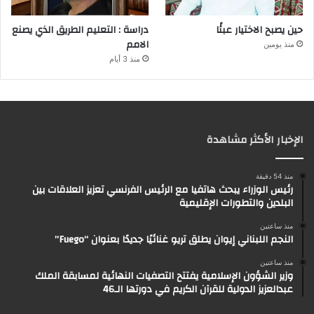
حين يصبح الاختيار عبئًا
دراسة : التعليم الطريق الذي يصنع
الامم
منذ يومين
منذ 3 أيام
الإخبار الأكثر مشاهدة
منذ 54 دقيقة
رئيس الوزراء يبحث هاتفيا مع الرئيس الفرنسي تعزيز العلاقات بين
البلدين والتطورات الإقليمية
منذ ساعتين
النجم اللبناني إيوان يطلق تريو غنائيًا جديدًا بعنوان “Fuego”
منذ ساعتين
وزير الشؤون الإسلامية يفتتح التصفيات النهائية لمسابقة الملك
عبدالعزيز الدولية للقرآن الكريم في دورتها الـ46