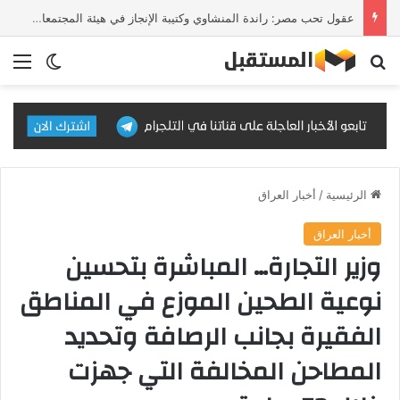
عقول تحب مصر: راندة المنشاوي وكتيبة الإنجاز في هيئة المجتمعات العمرانية
بحث عن
الق
الوضع ا
الرئيسية
/
أخبار العراق
أخبار العراق
وزير التجارة… المباشرة بتحسين
نوعية الطحين الموزع في المناطق
الفقيرة بجانب الرصافة وتحديد
المطاحن المخالفة التي جهزت