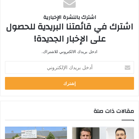
اشترك بالنشرة الإخبارية
اشترك في قائمتنا البريدية للحصول
على الإخبار الجديدة!
ادخل بريدك الالكتروني للاشتراك.
أ
د
خ
ل
ب
ر
ي
مقالات ذات صلة
د
ك
ا
ل
إ