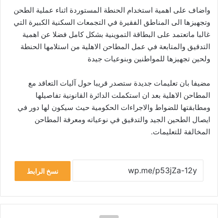
واضاف على اهمية استخدام الحنطة المستوردة اثناء عملية الطحن
وتجهيزها الى المناطق الفقيرة في التجمعات السكنية الكبيرة التي
غالبا ماتعتمد على البطاقة التموينية بشكل كامل فضلا عن اهمية
التدقيق والمتابعة في عمل المطاحن الاهلية من استلامها الحنطة
ولحين تجهيزها للمواطنين وبنوعيات جيدة
مضيفا بان تعليمات جديدة ستصدر قريبا حول آليات التعاقد مع
المطاحن الاهلية بعد ان استكملت الدائرة القانونية تفاصيلها
ومطابقتها للضواط والاجراءات الحكومية حيث سيكون لها دور في
ايصال الطحين الجيد والتدقيق في نوعياته ومعرفة المطاحن
المخالفة للتعليمات.
نسخ الرابط