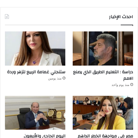
احدث الإخبار
دراسة : التعليم الطريق الذي يصنع
ستنجلي غمامة الربيع لتزهر وردة
الامم
منذ يومين
منذ يوم واحد
مصر في مواجهة الخطر الداهم
اليوم الحادي والأربعون