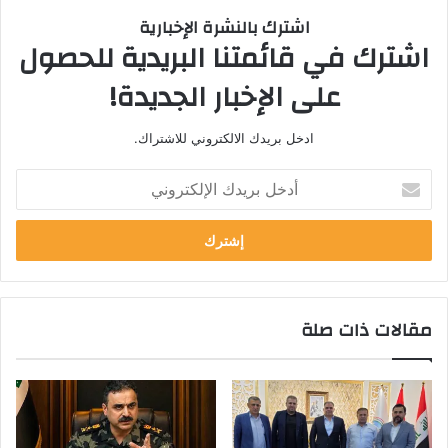
اشترك بالنشرة الإخبارية
اشترك في قائمتنا البريدية للحصول
على الإخبار الجديدة!
ادخل بريدك الالكتروني للاشتراك.
أ
د
خ
ل
ب
ر
ي
مقالات ذات صلة
د
ك
ا
ل
إ
ل