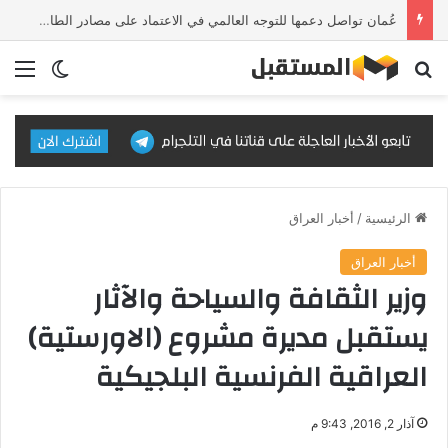
عُمان تواصل دعمها للتوجه العالمي في الاعتماد على مصادر الطاقة النظيفة والمتجددة
بحث عن
الق
الوضع ا
الرئيسية
/
أخبار العراق
أخبار العراق
وزير الثقافة والسياحة والآثار
يستقبل مديرة مشروع (الاورستية)
العراقية الفرنسية البلجيكية
آذار 2, 2016, 9:43 م