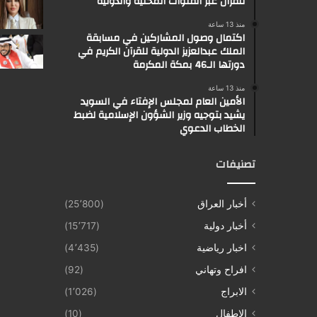
للقرآن عبر القنوات المحلية والدولية
منذ 13 ساعة
اكتمال وصول المشاركين في مسابقة
الملك عبدالعزيز الدولية للقرآن الكريم في
دورتها الـ46 بمكة المكرمة
منذ 13 ساعة
الأمين العام لمجلس الإفتاء في السويد
يشيد بتوجيه وزير الشؤون الإسلامية لضبط
الخطاب الدعوي
تصنيفات
أخبار العراق
(25٬800)
أخبار دولية
(15٬717)
اخبار رياضية
(4٬435)
افراح وتهاني
(92)
الابراج
(1٬026)
الاطفال
(10)