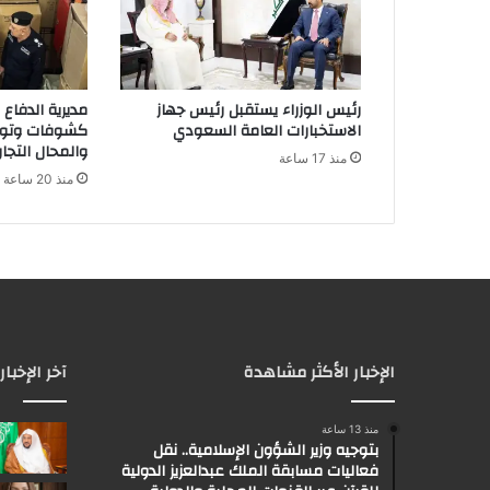
ت
ر
و
ن
رئيس الوزراء يستقبل رئيس جهاز
مديرية الدفاع
ي
الاستخبارات العامة السعودي
كشوفات وتوع
والمحال التجار
منذ 17 ساعة
منذ 20 ساعة
الإخبار الأكثر مشاهدة
آخر الإخبار
منذ 13 ساعة
بتوجيه وزير الشؤون الإسلامية.. نقل
فعاليات مسابقة الملك عبدالعزيز الدولية