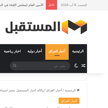
السبت, 8 آب 2026
عاجل
الأمين العام لمجلس الإفتاء في ا
الرئيسية
أخبار العراق
أخبار دولية
اخبار رياضية
مقال عشوائي
الوضع المظلم
بحث
عن
الرئيسية
/
أخبار العراق
/
وكالة اخبار المستقبل تنشر اسماء الفا
أخبار العراق