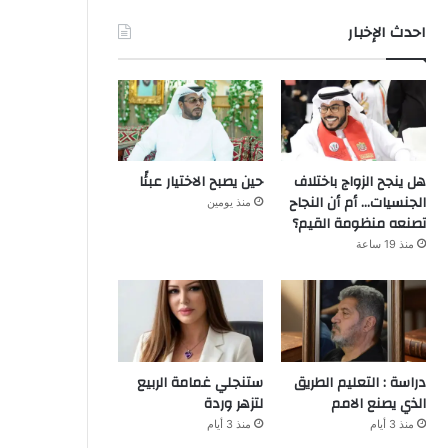
احدث الإخبار
هل ينجح الزواج باختلاف
حين يصبح الاختيار عبئًا
الجنسيات… أم أن النجاح
منذ يومين
تصنعه منظومة القيم؟
منذ 19 ساعة
دراسة : التعليم الطريق
ستنجلي غمامة الربيع
الذي يصنع الامم
لتزهر وردة
منذ 3 أيام
منذ 3 أيام