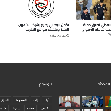
 المدني تطلق حملة
الأمن الوطني يطيح بشبكات لتهريب
ية شاملة للأسواق
النفط ويكشف مواقع التهريب
ية
منذ 23 ساعة
 المحدثة
الوسوم
أول
إلى
السعودية
العراق
تكشف
جديدة
سوريا
شاهد