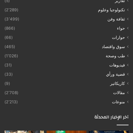
تقارير
(5)
تكنولوجيا وعلوم
(2٬289)
ثقافة وفن
(3٬499)
حواء
(866)
حوارات
(66)
سوق واقتصاد
(465)
طب وصحة
(1٬026)
فيديوهات
(31)
قضية ورأي
(33)
كاريكاتير
(9)
مقالات
(2٬708)
منوعات
(2٬213)
آخر الإخبار المحدثة