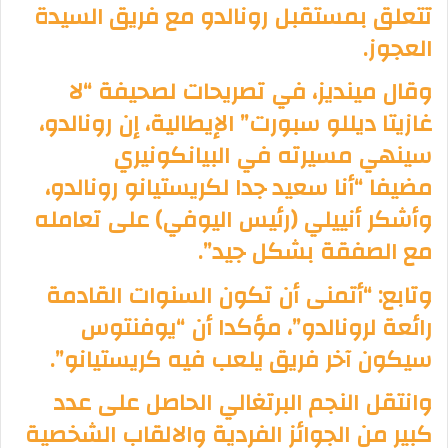
تتعلق بمستقبل رونالدو مع فريق السيدة
العجوز.
وقال مينديز، في تصريحات لصحيفة “لا
غازيتا ديللو سبورت” الإيطالية، إن رونالدو،
سينهي مسيرته في البيانكونيري
مضيفا “أنا سعيد جدا لكريستيانو رونالدو،
وأشكر أنييلي (رئيس اليوفي) على تعامله
مع الصفقة بشكل جيد”.
وتابع: “أتمنى أن تكون السنوات القادمة
رائعة لرونالدو”، مؤكدا أن “يوفنتوس
سيكون آخر فريق يلعب فيه كريستيانو”.
وانتقل النجم البرتغالي الحاصل على عدد
كبير من الجوائز الفردية والالقاب الشخصية