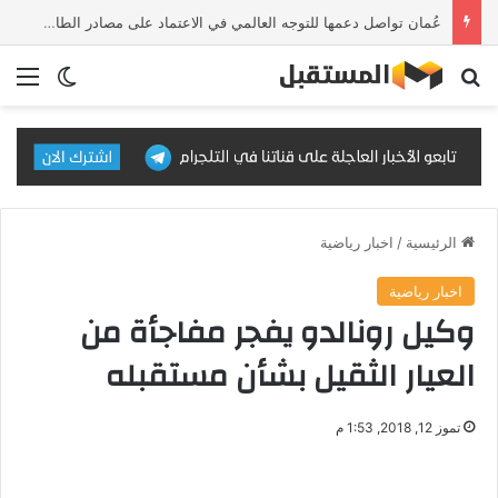
عُمان تواصل دعمها للتوجه العالمي في الاعتماد على مصادر الطاقة النظيفة والمتجددة
بحث عن
الق
الوضع ا
الرئيسية
/
اخبار رياضية
اخبار رياضية
وكيل رونالدو يفجر مفاجأة من
العيار الثقيل بشأن مستقبله
تموز 12, 2018, 1:53 م