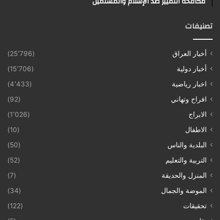
مكافحة التمييز ضد الإسلام والمسلمين
تصنيفات
أخبار العراق
(25٬796)
أخبار دولية
(15٬706)
اخبار رياضية
(4٬433)
افراح وتهاني
(92)
الابراج
(1٬026)
الاطفال
(10)
البلدية والناس
(50)
التربية والتعليم
(52)
المنزل والحديقة
(7)
الموضة والجمال
(34)
تحقيقات
(122)