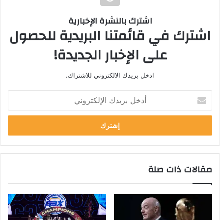
اشترك بالنشرة الإخبارية
اشترك في قائمتنا البريدية للحصول
على الإخبار الجديدة!
ادخل بريدك الالكتروني للاشتراك.
أ
د
خ
ل
ب
ر
ي
مقالات ذات صلة
د
ك
ا
ل
إ
ل