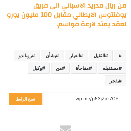
من ريال مدريد الاسباني الى فريق
يوفنتوس الايطالي مقابل 100 مليون يورو
لعقد يمتد لارعة مواسم.
الثقيل
العيار
بشأن
رونالدو
مستقبله
مفاجأة
من
وكيل
يفجر
نسخ الرابط