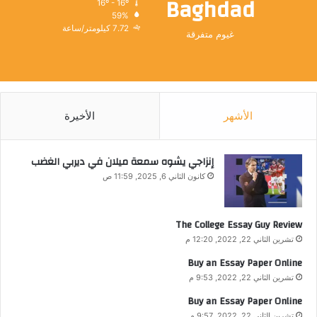
Baghdad
16º - 16º
59%
7.72 كيلومتر/ساعة
غيوم متفرقة
الأشهر
الأخيرة
إنزاجي يشوه سمعة ميلان في ديربي الغضب
كانون الثاني 6, 2025, 11:59 ص
The College Essay Guy Review
تشرين الثاني 22, 2022, 12:20 م
Buy an Essay Paper Online
تشرين الثاني 22, 2022, 9:53 م
Buy an Essay Paper Online
تشرين الثاني 22, 2022, 9:57 م