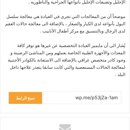
الإحليل وتضيقات الإحليل بأنواعها الجراحية والناظوريه .
موضحاً أن من المعالجات التي تجرى في العيادة هي معالجة سلسل
البول بأنواعه لدى الكبار والصغار ، بالإضافة الى معالجة حالات العقم
لدى الرجال وبالتنسيق مع مركز أطفال الأنابيب .
يُشار الى أن مايميز العيادة التخصصية عن غيرها هو توفر كافة
المعدات والأجهزة الطبية الخاصة بعملهم ومن المناشئ الرصينة و
وجود كادر متخصص عراقي بالإضافة الى الاستعانة بالكوادر الأجنبية
لمعالجة الحالات المستعصية والتي كانت سابقا يتعذر علاجها داخل
البلد .
نسخ الرابط