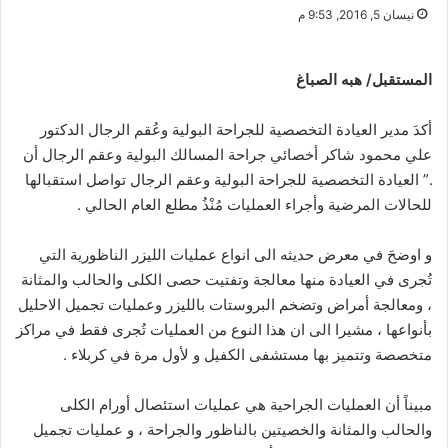
نيسان 5, 2016, 9:53 م
المستقبل/ هبه الصباغ
أكدَ مدير العيادة التخصصية للجراحة البولية وعُقم الرجال الدكتور
علي محمود شاكر أخصائي جراحة المسالك البولية وعقم الرجال أن
.” العيادة التخصصية للجراحة البولية وعقم الرجال تواصل استقبالها
للحالات المرضية وأجراء العمليات مُنْذُ مطلع العام الحالي .
و اوضحَ في معرض حديثه الى انواع عمليات الليزر الناظورية التي
تُجرى في العيادة منها معالجة وتفتيت حصى الكلى والحالب والمثانة
، ومعالجة أمراض وتضخم البروستات بالليزر وعمليات تجميل الاحليل
بأنواعها ، مشيرا الى ان هذا النوع من العمليات تُجرى فقط في مراكز
متخصصة وتتميز بها مستشفى الكفيل و لأول مرة في كربلاء .
مبيناً أن العمليات الجراحية هي عمليات استئصال أورام الكلى
والحالب والمثانة والخصيتين بالناظور والجراحة ، و عمليات تجميل