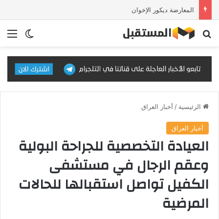
المعارضة ديكور الإخوان
بحث عن
الق
الوضع ا
الرئيسية
/
أخبار العراق
أخبار العراق
العيادة التخصصية للجراحة البولية
وعقم الرجال في مستشفى
الكفيل تواصل استقبالها للحالات
المرضية