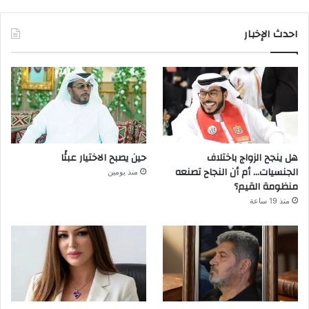
احدث الإخبار
هل ينجح الزواج باختلاف
حين يصبح الاختيار عبئًا
الجنسيات… أم أن النجاح تصنعه
منذ يومين
منظومة القيم؟
منذ 19 ساعة