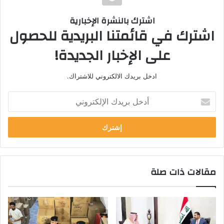
اشترك بالنشرة الإخبارية
اشترك في قائمتنا البريدية للحصول
على الإخبار الجديدة!
ادخل بريدك الالكتروني للاشتراك.
أ
د
خ
ل
ب
ر
ي
مقالات ذات صلة
د
ك
ا
ل
إ
ل