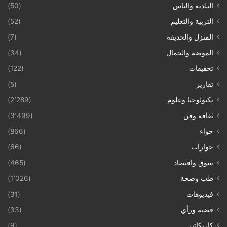
البلدية والناس
(50)
التربية والتعليم
(52)
المنزل والحديقة
(7)
الموضة والجمال
(34)
تحقيقات
(122)
تقارير
(5)
تكنولوجيا وعلوم
(2٬289)
ثقافة وفن
(3٬499)
حواء
(866)
حوارات
(66)
سوق واقتصاد
(465)
طب وصحة
(1٬026)
فيديوهات
(31)
قضية ورأي
(33)
كاريكاتير
(9)