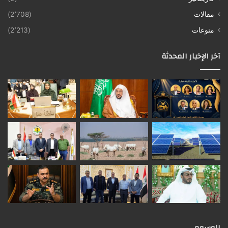
مقالات
(2٬708)
منوعات
(2٬213)
آخر الإخبار المحدثة
الوسوم