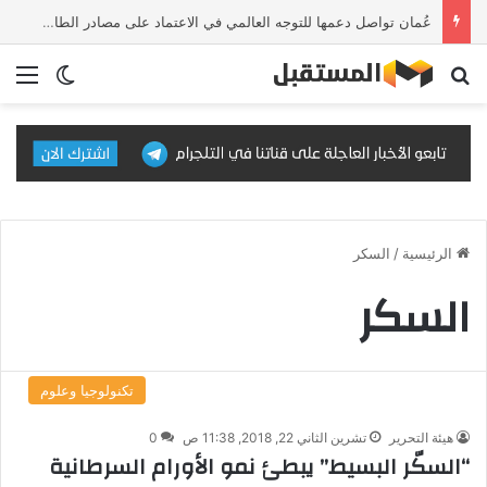
عُمان تواصل دعمها للتوجه العالمي في الاعتماد على مصادر الطاقة النظيفة والمتجددة
بحث عن
الق
الوضع ا
الرئيسية
/
السكر
السكر
تكنولوجيا وعلوم
هيئة التحرير
تشرين الثاني 22, 2018, 11:38 ص
0
“السكّر البسيط” يبطئ نمو الأورام السرطانية