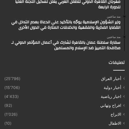
مهرجان القاهرة الدولي للطفل العربي يعلن تشكيل اللجنة العليا
للدورة الرابعة
منذ ساعتين
وزير الشؤون الإسلامية يوجّه بالتأكيد على الدعاة بعدم التدخل في
القضايا الفكرية والفقهية والخلافات المثارة في الدول الأخرى
منذ ساعتين
سفارة سلطنة عمان بالقاهرة تشارك في أعمال المؤتمر الدولي لـ
مكافحة التمييز ضد الإسلام والمسلمين
تصنيفات
أخبار العراق
(25٬796)
أخبار دولية
(15٬706)
اخبار رياضية
(4٬433)
افراح وتهاني
(92)
الابراج
(1٬026)
الاطفال
(10)