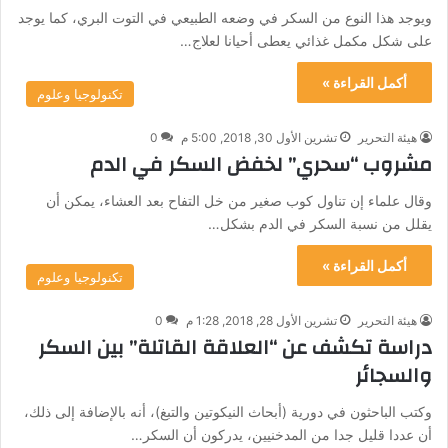
ويوجد هذا النوع من السكر في وضعه الطبيعي في التوت البري، كما يوجد
على شكل مكمل غذائي يعطى أحيانا لعلاج…
أكمل القراءة »
تكنولوجيا وعلوم
هيئة التحرير
تشرين الأول 30, 2018, 5:00 م
0
مشروب “سحري” لخفض السكر في الدم
وقال علماء إن تناول كوب صغير من خل التفاح بعد العشاء، يمكن أن
يقلل من نسبة السكر في الدم بشكل…
أكمل القراءة »
تكنولوجيا وعلوم
هيئة التحرير
تشرين الأول 28, 2018, 1:28 م
0
دراسة تكشف عن “العلاقة القاتلة” بين السكر
والسجائر
وكتب الباحثون في دورية (أبحاث النيكوتين والتبغ)، أنه بالإضافة إلى ذلك،
أن عددا قليل جدا من المدخنيين، يدركون أن السكر…