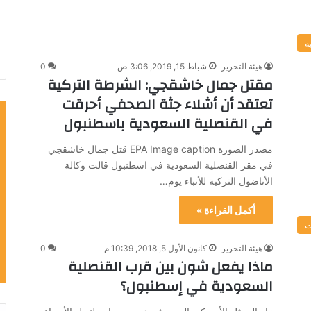
ة
هيئة التحرير
شباط 15, 2019, 3:06 ص
0
مقتل جمال خاشقجي: الشرطة التركية
تعتقد أن أشلاء جثة الصحفي أحرقت
في القنصلية السعودية باسطنبول
مصدر الصورة EPA Image caption قتل جمال خاشقجي
في مقر القنصلية السعودية في اسطنبول قالت وكالة
الأناضول التركية للأنباء يوم…
أكمل القراءة »
ت
هيئة التحرير
كانون الأول 5, 2018, 10:39 م
0
ماذا يفعل شون بين قرب القنصلية
السعودية في إسطنبول؟