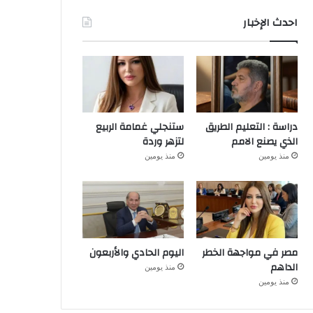
احدث الإخبار
دراسة : التعليم الطريق
ستنجلي غمامة الربيع
الذي يصنع الامم
لتزهر وردة
منذ يومين
منذ يومين
مصر في مواجهة الخطر
اليوم الحادي والأربعون
الداهم
منذ يومين
منذ يومين