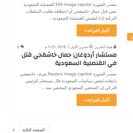
مصدر الصورة EPA Image caption القنصلية السعودية
تنفي قتل جمال خاشقجي أو اختطافه طلبت السلطات
التركية إذنا لتفتيش القنصلية السعودية…
أكمل القراءة »
ة
هيئة التحرير
تشرين الأول 7, 2018, 5:35 م
0
مستشار أردوغان: جمال خاشقجي قتل
في القنصلية السعودية
مصدر الصورة Reuters Image caption يعرف خاشقجي
بانتقاده لبعض سياسات السعودية قال مستشار للرئيس
التركي إن الصحفي السعودي المختفي منذ…
أكمل القراءة »
الصفحة التالية