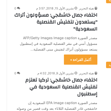
هيئة التحرير
تشرين الأول 15, 2018, 3:57 م
0
اختفاء جمال خاشقجي: مسؤولون أتراك
"يستعدون لتفتيش القنصلية
السعودية"
مصدر الصورة AFP/Getty Images Image caption
مسؤول أمني في مقر القنصلية السعودية في إسطنبول
يستعد مسؤولون أتراك لتفتيش مبنى القنصلية…
أكمل القراءة »
ة
هيئة التحرير
تشرين الأول 9, 2018, 4:32 م
0
اختفاء جمال خاشقجي: تركيا تعتزم
تفتيش القنصلية السعودية في
إسطنبول
مصدر الصورة EPA Image caption السعودية إن
خاشقجي غادر القنصلية الثلاثاء بعد وقت قصير من وصوله