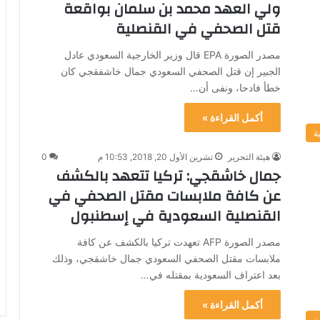
ولي العهد محمد بن سلمان بواقعة
قتل الصحفي في القنصلية
مصدر الصورة EPA قال وزير الخارجية السعودي عادل
الجبير إن قتل الصحفي السعودي جمال خاشفقجي كان
خطأ فادحا، ونفى أن…
أكمل القراءة »
ة
هيئة التحرير
تشرين الأول 20, 2018, 10:53 م
0
جمال خاشقجي: تركيا تتعهد بالكشف
عن كافة ملابسات مقتل الصحفي في
القنصلية السعودية في إسطنبول
مصدر الصورة AFP تعهدت تركيا بالكشف عن كافة
ملابسات مقتل الصحفي السعودي جمال خاشقجي، وذلك
بعد اعتراف السعودية بمقتله في…
أكمل القراءة »
ة