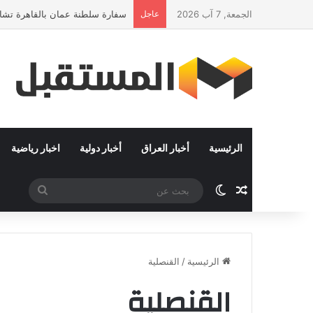
الجمعة, 7 آب 2026
عاجل
سفارة سلطنة عمان بالقاهرة تشارك
الرئيسية
أخبار العراق
أخبار دولية
اخبار رياضية
مقال عشوائي
الوضع المظلم
بحث
عن
الرئيسية
/
القنصلية
القنصلية