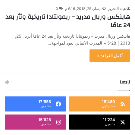
هيئة التحرير
نيسان 25, 2018, 6:16 م
0
هاينكس وريال مدريد – ريمونتادا تاريخية وثأر بعد
24 عامًا
هاينكس وريال مدريد – ريمونتادا تاريخية وثأر بعد 24 عامًا أبريل 25,
2018 | 5:28 م المدرب الألماني يعود لمواجهة…
أكمل القراءة »
تابعنا
17٬558
15٬480
مشتركون
متابعون
15٬628
11٬224
متابعون
متابعون