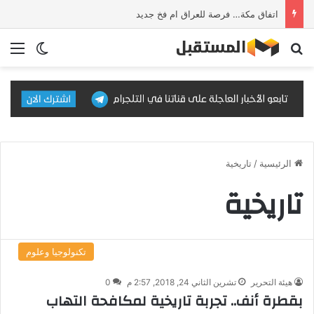
اتفاق مكة… فرصة للعراق ام فخ جديد
بحث عن
الق
الوضع ا
الرئيسية
/
تاريخية
تاريخية
تكنولوجيا وعلوم
هيئة التحرير
تشرين الثاني 24, 2018, 2:57 م
0
بقطرة أنف.. تجربة تاريخية لمكافحة التهاب