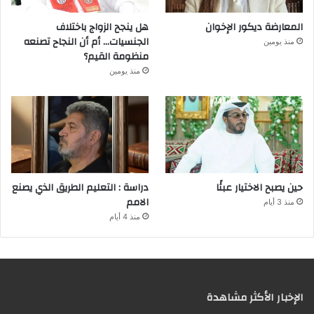
المعارضة ديكور الإخوان
هل ينجح الزواج باختلاف
الجنسيات… أم أن النجاح تصنعه
منذ يومين
منظومة القيم؟
منذ يومين
حين يصبح الاختيار عبئًا
دراسة : التعليم الطريق الذي يصنع
الامم
منذ 3 أيام
منذ 4 أيام
الإخبار الأكثر مشاهدة