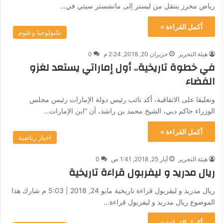
رياض محرز ينتقل من ليستر إلى مانشستر سيتي في…
أكمل القراءة »
تكنولوجيا وعلوم
هيئة التحرير
حزيران 20, 2018, 2:24 م
0
في خطوة تاريخية.. أول إماراتي يستعد لغزو
الفضاء
وتعليقا على الاتفاقية، أكد نائب رئيس دولة الإمارات رئيس مجلس
الوزراء حاكم دبي، الشيخ محمد بن راشد، أن “ابن الإمارات…
أكمل القراءة »
اخبار رياضية
هيئة التحرير
أيار 25, 2018, 1:41 ص
0
ريال مدريد و ليفربول قراءة تاريخية
ريال مدريد و ليفربول قراءة تاريخية مايو 24, 2018 | 5:03 م شارك هذا
الموضوع ريال مدريد و ليفربول قراءة…
أكمل القراءة »