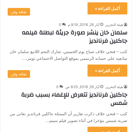
أكمل القراءة »
ثقافة وفن
هيئة التحرير
أيار 26, 2018, 9:19 م
0
سلمان خان ينشر صورة جريئة لبطلة فيلمه
جاكلين فرنانديز
كتب – فتحي خلاف صباح يوم الخميس، شارك النجم اللامع سلمان خان
متابعيه على حسابه الرسمي بموقع التواصل الاجتماعي تويتر،…
أكمل القراءة »
ثقافة وفن
هيئة التحرير
أيار 26, 2018, 8:25 ص
0
جاكلين فرنانديز تتعرض للإغماء بسبب ضربة
شمس
كتب – فتحي خلاف ذكرت تقارير أن الممثلة جاكلين فرنانديز تعانى من
ضربة شمس مؤخرا في أثناء تصوير فيلم سيتم…