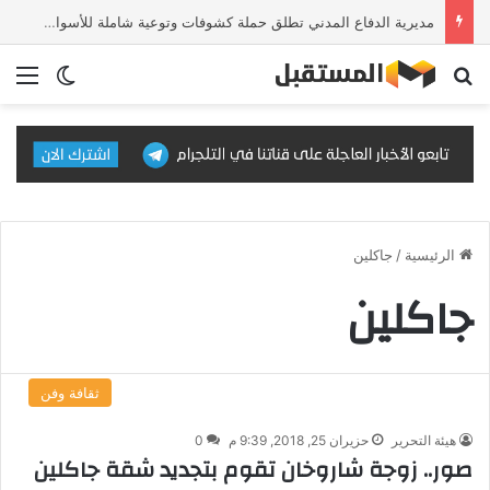
مديرية الدفاع المدني تطلق حملة كشوفات وتوعية شاملة للأسواق والمحال التجارية
بحث عن
الق
الوضع ا
الرئيسية
/
جاكلين
جاكلين
ثقافة وفن
هيئة التحرير
حزيران 25, 2018, 9:39 م
0
صور.. زوجة شاروخان تقوم بتجديد شقة جاكلين