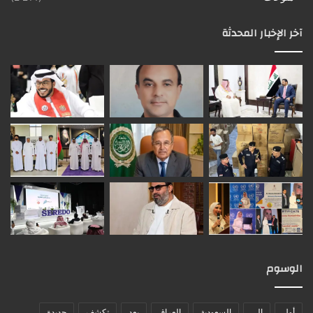
آخر الإخبار المحدثة
الوسوم
أول
إلى
السعودية
العراق
بعد
تكشف
جديدة