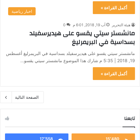
أكمل القراءة »
اخبار رياضية
هيئة التحرير
آب 19, 2018, 6:01 م
0
مانشستر سيتي يقسو على هيديرسفيلد
بسداسية في البريمرليغ
مانشستر سيتي يقسو على هيديرسفيلد بسداسية في البريمرليغ أغسطس
19, 2018 | 5:35 م شارك هذا الموضوع مانشستر سيتي يقسو…
أكمل القراءة »
الصفحة التالية
تابعنا
17٬558
15٬480