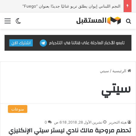
النجم اللبناني إيوان يطلق تريو غنائيًا جديدًا بعنوان “Fuego”
بحث عن
الق
الوضع ا
الرئيسية
/
سيتي
سيتي
منوعات
هيئة التحرير
تشرين الأول 28, 2018, 6:18 ص
0
تحطم مروحية مالك نادي ليستر سيتي الإنكليزي