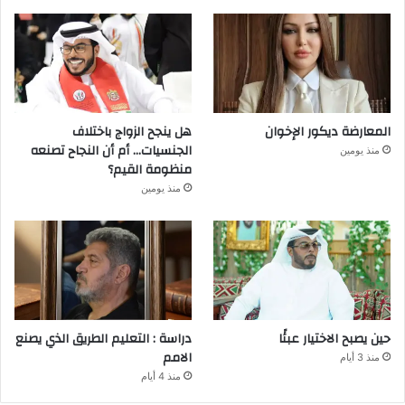
المعارضة ديكور الإخوان
هل ينجح الزواج باختلاف
الجنسيات… أم أن النجاح تصنعه
منذ يومين
منظومة القيم؟
منذ يومين
حين يصبح الاختيار عبئًا
دراسة : التعليم الطريق الذي يصنع
الامم
منذ 3 أيام
منذ 4 أيام