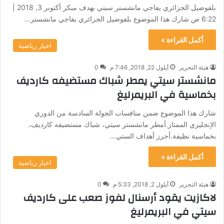
بلفوضيل الجزائري يفاجي مانشستر سيتي بهدف مبكر أكتوبر 3, 2018 |
6:22 ص شارك هذا الموضوع بلفوضيل الجزائري يفاجي مانشستر…
أكمل القراءة »
اخبار رياضية
هيئة التحرير
أيلول 22, 2018, 7:46 م
0
مانشستر سيتي يمطر شباك مستضيفه كارديف
بخماسية في البريمرليغ
شارك هذا الموضوع ضمن منافسات الجولة السادسة من الدوري
الإنجليزي الممتاز.أمطر مانشستر سيتي، شباك مستضيفه كارديف،
بخماسية نظيفة.أحرز أهداف الستي…
أكمل القراءة »
اخبار رياضية
هيئة التحرير
أيلول 2, 2018, 5:33 م
0
لاكازيت يقود أرسنال لفوز صعب على كارديف
سيتي في البريمرليغ