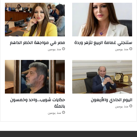
ستنجلي غمامة الربيع لتزهر وردة
مصر في مواجهة الخطر الداهم
منذ يومين
منذ يومين
اليوم الحادي والأربعون
حكايات شويب…واحد وخمسون
بالمئة
منذ يومين
منذ يومين