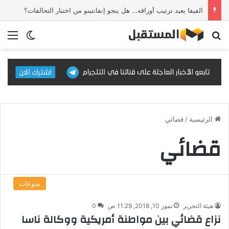
الفيفا يعيد ترتيب أوراقه… هل ينجو إنفانتينو من اختبار التحالفات؟
بحث عن
الق
الوضع ا
الرئيسية
/
قضائي
قضائي
منوعات
هيئة التحرير
تموز 10, 2018, 11:29 ص
0
نزاع قضائي بين مواطنة أمريكية ووكالة ناسا