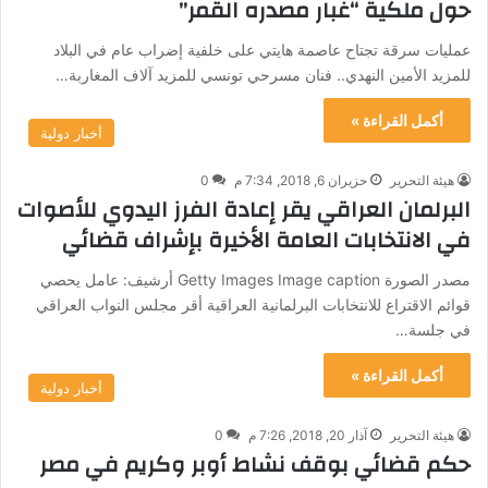
حول ملكية “غبار مصدره القمر”
عمليات سرقة تجتاح عاصمة هايتي على خلفية إضراب عام في البلاد
للمزيد الأمين النهدي.. فنان مسرحي تونسي للمزيد آلاف المغاربة…
أكمل القراءة »
أخبار دولية
هيئة التحرير
حزيران 6, 2018, 7:34 م
0
البرلمان العراقي يقر إعادة الفرز اليدوي للأصوات
في الانتخابات العامة الأخيرة بإشراف قضائي
مصدر الصورة Getty Images Image caption أرشيف: عامل يحصي
قوائم الاقتراع للانتخابات البرلمانية العراقية أقر مجلس النواب العراقي
في جلسة…
أكمل القراءة »
أخبار دولية
هيئة التحرير
آذار 20, 2018, 7:26 م
0
حكم قضائي بوقف نشاط أوبر وكريم في مصر