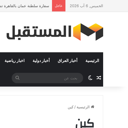
الخميس, 6 آب 2026
عاجل
سفارة سلطنة عمان بالقاهرة تشا
الرئيسية
أخبار العراق
أخبار دولية
اخبار رياضية
مقال عشوائي
الوضع المظلم
بحث
عن
الرئيسية
/
كين
كين