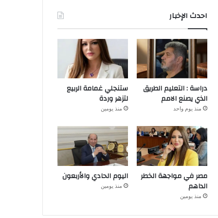
احدث الإخبار
دراسة : التعليم الطريق
ستنجلي غمامة الربيع
الذي يصنع الامم
لتزهر وردة
منذ يوم واحد
منذ يومين
مصر في مواجهة الخطر
اليوم الحادي والأربعون
الداهم
منذ يومين
منذ يومين