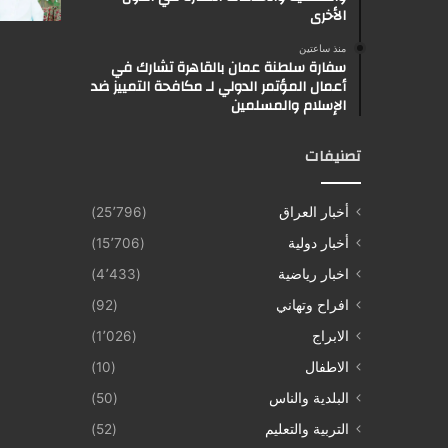
الأخرى
منذ ساعتين
سفارة سلطنة عمان بالقاهرة تشارك في
أعمال المؤتمر الدولي لـ مكافحة التمييز ضد
الإسلام والمسلمين
تصنيفات
أخبار العراق
(25٬796)
أخبار دولية
(15٬706)
اخبار رياضية
(4٬433)
افراح وتهاني
(92)
الابراج
(1٬026)
الاطفال
(10)
البلدية والناس
(50)
التربية والتعليم
(52)