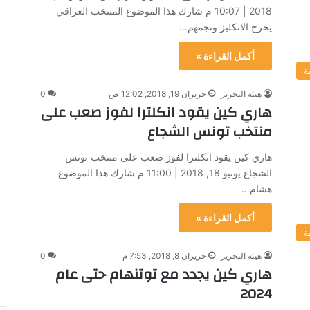
2018 | 10:07 م شارك هذا الموضوع المنتخب العراقي
يحرج الانكليز ونجمهم…
أكمل القراءة »
ة
هيئة التحرير
حزيران 19, 2018, 12:02 ص
0
هاري كين يقود انكلترا لفوز صعب على
منتخب تونس الشجاع
هاري كين يقود انكلترا لفوز صعب على منتخب تونس
الشجاع يونيو 18, 2018 | 11:00 م شارك هذا الموضوع
هشام…
أكمل القراءة »
ة
هيئة التحرير
حزيران 8, 2018, 7:53 م
0
هاري كين يجدد مع توتنهام حتى عام
2024