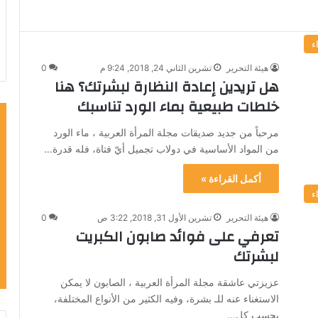
ء
هيئة التحرير
تشرين الثاني 24, 2018, 9:24 م
0
هل تريدين إعادة النظارة لبشرتك؟ هنا
خلطات طبيعية بماء الورد تناسبك
مرحباً من جديد صديقات مجلة المرأة العربية ، ماء الورد
من المواد الأساسية في دولاب تجميل أيّ فتاة، فله قدرة…
أكمل القراءة »
ء
هيئة التحرير
تشرين الأول 31, 2018, 3:22 ص
0
تعرفي على فوائد صابون الكبريت
لبشرتك
عزيزتي عاشقة مجلة المرأة العربية ، الصابون لا يمكن
الاستغناء عنه للـ بشرة، وفيه الكثير من الأنواع المختلفة،
بحسب كل…