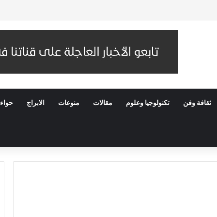
 عُمان.. والسفير السعودي يستقبل وفد IMF
ثقافة وفن
تكنولوجيا وعلوم
مقالات
منوعات
الابراج
حواء