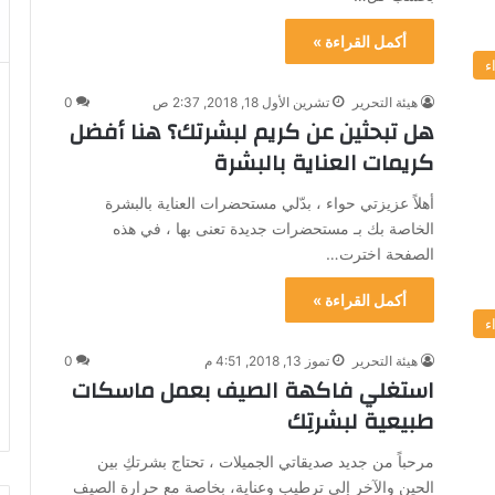
أكمل القراءة »
ء
هيئة التحرير
تشرين الأول 18, 2018, 2:37 ص
0
هل تبحثين عن كريم لبشرتك؟ هنا أفضل
كريمات العناية بالبشرة
أهلاً عزيزتي حواء ، بدّلي مستحضرات العناية بالبشرة
الخاصة بك بـ مستحضرات جديدة تعنى بها ، في هذه
الصفحة اخترت…
أكمل القراءة »
ء
هيئة التحرير
تموز 13, 2018, 4:51 م
0
استغلي فاكهة الصيف بعمل ماسكات
طبيعية لبشرتِك
مرحباً من جديد صديقاتي الجميلات ، تحتاج بشرتكِ بين
الحين والآخر إلى ترطيب وعناية، بخاصة مع حرارة الصيف