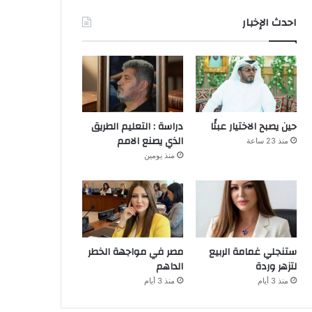
احدث الإخبار
حين يصبح الاختيار عبئًا
دراسة : التعليم الطريق
الذي يصنع الامم
منذ 23 ساعة
منذ يومين
ستنجلي غمامة الربيع
مصر في مواجهة الخطر
لتزهر وردة
الداهم
منذ 3 أيام
منذ 3 أيام