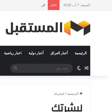
الجمعة, 7 آب 2026
عاجل
الرئيس في زيارة رسمية إلى سلطنة
الرئيسية
أخبار العراق
أخبار دولية
اخبار رياضية
مقال عشوائي
الوضع المظلم
بحث
عن
الرئيسية
/
لبشرتك
لبشرتك