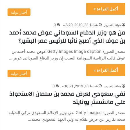
أكمل القراءة »
أخبار دولية
هيئة التحرير
شباط 23, 2019, 8:29 م
0
من هو وزير الدفاع السوداني عوض محمد أحمد
بن عوف الذي أصبح نائبا للرئيس عمر البشير؟
مصدر الصورة Getty Images Image caption عوض محمد أحمد بن
عوف قالت الرئاسة السودانية السبت إن وزير الدفاع السوداني عوض…
أكمل القراءة »
أخبار دولية
هيئة التحرير
شباط 18, 2019, 10:21 م
0
نفي سعودي لعرض محمد بن سلمان الاستحواذ
على مانشستر يونايتد
مصدر الصورة Getty Images نفى وزير الإعلام السعودي تركي الشبانة
صحة تقارير عن عرض تقدّم به ولي العهد السعودي محمد…