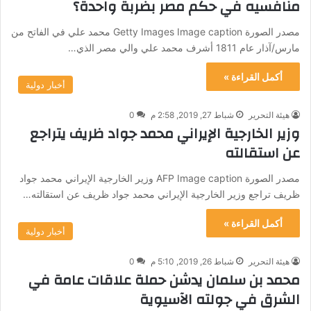
منافسيه في حكم مصر بضربة واحدة؟
مصدر الصورة Getty Images Image caption محمد علي في الفاتح من
مارس/آذار عام 1811 أشرف محمد علي والي مصر الذي…
أكمل القراءة »
أخبار دولية
هيئة التحرير
شباط 27, 2019, 2:58 م
0
وزير الخارجية الإيراني محمد جواد ظريف يتراجع
عن استقالته
مصدر الصورة AFP Image caption وزير الخارجية الإيراني محمد جواد
ظريف تراجع وزير الخارجية الإيراني محمد جواد ظريف عن استقالته…
أكمل القراءة »
أخبار دولية
هيئة التحرير
شباط 26, 2019, 5:10 م
0
محمد بن سلمان يدشن حملة علاقات عامة في
الشرق في جولته الآسيوية