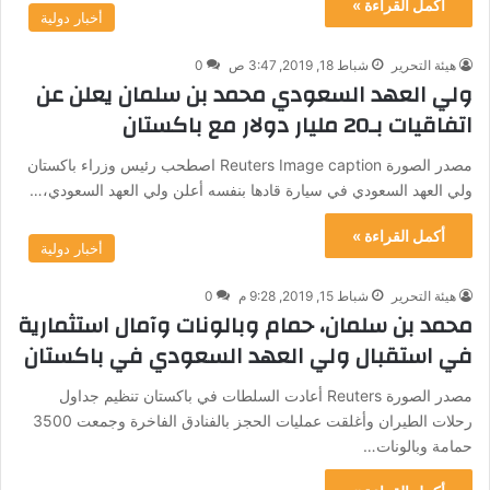
أكمل القراءة »
أخبار دولية
هيئة التحرير
شباط 18, 2019, 3:47 ص
0
ولي العهد السعودي محمد بن سلمان يعلن عن
اتفاقيات بـ20 مليار دولار مع باكستان
مصدر الصورة Reuters Image caption اصطحب رئيس وزراء باكستان
ولي العهد السعودي في سيارة قادها بنفسه أعلن ولي العهد السعودي،…
أكمل القراءة »
أخبار دولية
هيئة التحرير
شباط 15, 2019, 9:28 م
0
محمد بن سلمان، حمام وبالونات وآمال استثمارية
في استقبال ولي العهد السعودي في باكستان
مصدر الصورة Reuters أعادت السلطات في باكستان تنظيم جداول
رحلات الطيران وأغلقت عمليات الحجز بالفنادق الفاخرة وجمعت 3500
حمامة وبالونات…