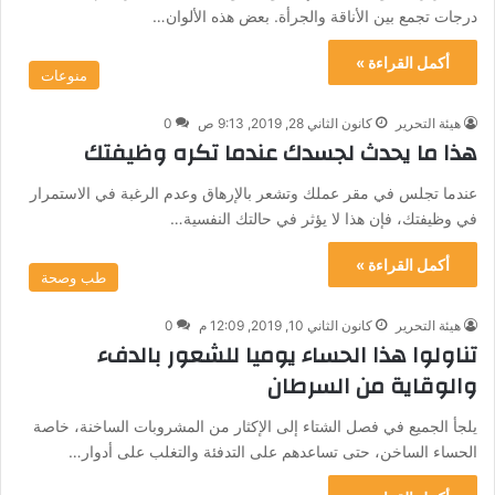
درجات تجمع بين الأناقة والجرأة. بعض هذه الألوان…
أكمل القراءة »
منوعات
هيئة التحرير
كانون الثاني 28, 2019, 9:13 ص
0
هذا ما يحدث لجسدك عندما تكره وظيفتك
عندما تجلس في مقر عملك وتشعر بالإرهاق وعدم الرغبة في الاستمرار
في وظيفتك، فإن هذا لا يؤثر في حالتك النفسية…
أكمل القراءة »
طب وصحة
هيئة التحرير
كانون الثاني 10, 2019, 12:09 م
0
تناولوا هذا الحساء يوميا للشعور بالدفء
والوقاية من السرطان
يلجأ الجميع في فصل الشتاء إلى الإكثار من المشروبات الساخنة، خاصة
الحساء الساخن، حتى تساعدهم على التدفئة والتغلب على أدوار…