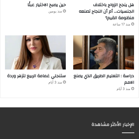
هل ينجح الزواج باختلاف
حين يصبح الاختيار عبئًا
الجنسيات… أم أن النجاح تصنعه
منذ يومين
منظومة القيم؟
منذ 17 ساعة
دراسة : التعليم الطريق الذي يصنع
ستنجلي غمامة الربيع لتزهر وردة
الامم
منذ 3 أيام
منذ 3 أيام
الإخبار الأكثر مشاهدة