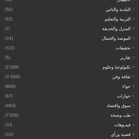
البلدية والناس
(50)
التربية والتعليم
(52)
المنزل والحديقة
(7)
الموضة والجمال
(34)
تحقيقات
(122)
تقارير
(5)
تكنولوجيا وعلوم
(2٬289)
ثقافة وفن
(3٬499)
حواء
(866)
حوارات
(67)
سوق واقتصاد
(465)
طب وصحة
(1٬026)
فيديوهات
(31)
قضية ورأي
(33)