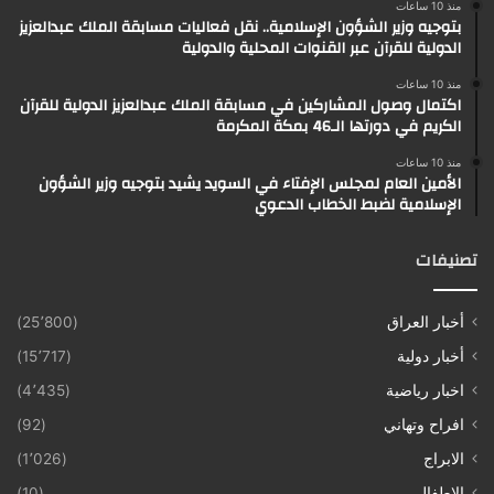
منذ 10 ساعات
بتوجيه وزير الشؤون الإسلامية.. نقل فعاليات مسابقة الملك عبدالعزيز
الدولية للقرآن عبر القنوات المحلية والدولية
منذ 10 ساعات
اكتمال وصول المشاركين في مسابقة الملك عبدالعزيز الدولية للقرآن
الكريم في دورتها الـ46 بمكة المكرمة
منذ 10 ساعات
الأمين العام لمجلس الإفتاء في السويد يشيد بتوجيه وزير الشؤون
الإسلامية لضبط الخطاب الدعوي
تصنيفات
أخبار العراق
(25٬800)
أخبار دولية
(15٬717)
اخبار رياضية
(4٬435)
افراح وتهاني
(92)
الابراج
(1٬026)
الاطفال
(10)