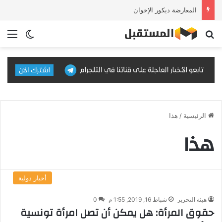
المعارضة ديكور الإخوان
بحث عن
الق
الوضع ا
الرئيسية
/
هذا
هذا
أخبار دولية
هيئة التحرير
شباط 16, 2019, 1:55 م
0
حقوق المرأة: هل يمكن أن تصل امرأة تونسية