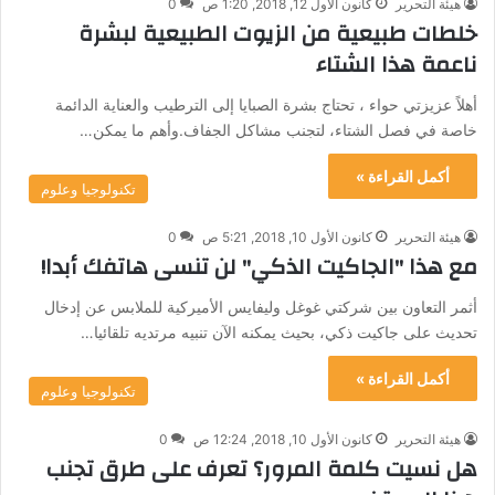
هيئة التحرير
كانون الأول 12, 2018, 1:20 ص
0
خلطات طبيعية من الزيوت الطبيعية لبشرة
ناعمة هذا الشتاء
أهلاً عزيزتي حواء ، تحتاج بشرة الصبايا إلى الترطيب والعناية الدائمة
خاصة في فصل الشتاء، لتجنب مشاكل الجفاف.وأهم ما يمكن…
أكمل القراءة »
تكنولوجيا وعلوم
هيئة التحرير
كانون الأول 10, 2018, 5:21 ص
0
مع هذا "الجاكيت الذكي" لن تنسى هاتفك أبدا!
أثمر التعاون بين شركتي غوغل وليفايس الأميركية للملابس عن إدخال
تحديث على جاكيت ذكي، بحيث يمكنه الآن تنبيه مرتديه تلقائيا…
أكمل القراءة »
تكنولوجيا وعلوم
هيئة التحرير
كانون الأول 10, 2018, 12:24 ص
0
هل نسيت كلمة المرور؟ تعرف على طرق تجنب