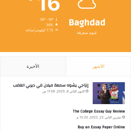
16
Baghdad
16º - 16º
59%
7.72 كيلومتر/ساعة
غيوم متفرقة
الأشهر
الأخيرة
إنزاجي يشوه سمعة ميلان في ديربي الغضب
كانون الثاني 6, 2025, 11:59 ص
The College Essay Guy Review
تشرين الثاني 22, 2022, 12:20 م
Buy an Essay Paper Online