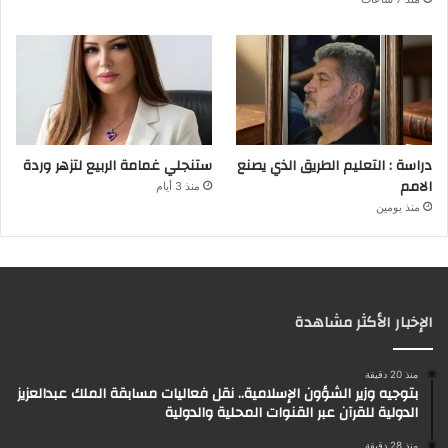
دراسة : التعليم الطريق الذي يصنع
ستنجلي غمامة الربيع لتزهر وردة
الامم
منذ 3 أيام
منذ يومين
الإخبار الأكثر مشاهدة
منذ 20 دقيقة
بتوجيه وزير الشؤون الإسلامية.. نقل فعاليات مسابقة الملك عبدالعزيز
الدولية للقرآن عبر القنوات المحلية والدولية
منذ 28 دقيقة