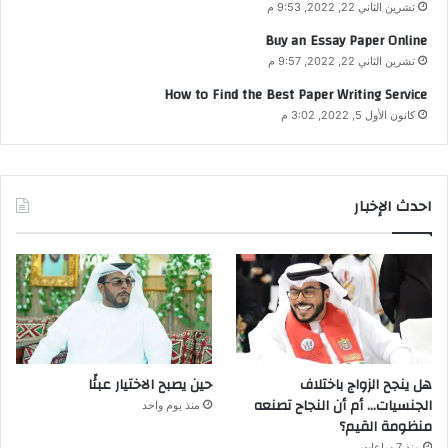
تشرين الثاني 22, 2022, 9:53 م
Buy an Essay Paper Online
تشرين الثاني 22, 2022, 9:57 م
How to Find the Best Paper Writing Service
كانون الأول 5, 2022, 3:02 م
احدث الإخبار
هل ينجح الزواج باختلاف
حين يصبح الاختيار عبئًا
الجنسيات… أم أن النجاح تصنعه
منذ يوم واحد
منظومة القيم؟
منذ 7 ساعات