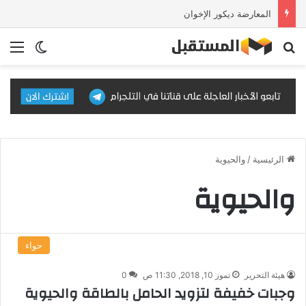
المعارضة ديكور الإخوان
بحث عن
الق
الوضع ا
الرئيسية
/
والحيوية
والحيوية
حواء
هيئة التحرير
تموز 10, 2018, 11:30 ص
0
وجبات خفيفة لتزويد الحامل بالطاقة والحيوية