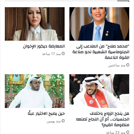
“محمد صلاح” من الملاعب إلى
المعارضة ديكور الإخوان
الدبلوماسية الشعبية نحو صناعة
منذ 17 ساعة
القوة الناعمة
منذ ساعتين
هل ينجح الزواج باختلاف
حين يصبح الاختيار عبئًا
الجنسيات… أم أن النجاح تصنعه
منذ يومين
منظومة القيم؟
منذ 23 ساعة