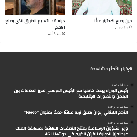
حين يصبح الاختيار عبئًا
دراسة : التعليم الطريق الذي يصنع
الامم
منذ يومين
منذ 3 أيام
الإخبار الأكثر مشاهدة
منذ 14 دقيقة
رئيس الوزراء يبحث هاتفيا مع الرئيس الفرنسي تعزيز العلاقات بين
البلدين والتطورات الإقليمية
منذ ساعة واحدة
النجم اللبناني إيوان يطلق تريو غنائيًا جديدًا بعنوان “Fuego”
منذ ساعة واحدة
وزير الشؤون الإسلامية يفتتح التصفيات النهائية لمسابقة الملك
عبدالعزيز الدولية للقرآن الكريم في دورتها الـ46