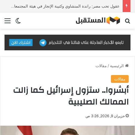
عقول تحب مصر: راندة المنشاوي وكتيبة الإنجاز في هيئة المجتمعات العمرانية
بحث عن
الق
الوضع ا
الرئيسية
/
مقالات
مقالات
أبشروا.. ستزول إسرائيل كما زالت
الممالك الصليبية
حزيران 9, 2026, 3:26 ص