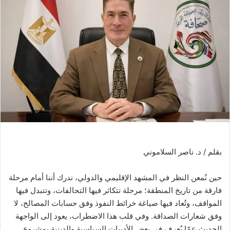
بقلم / د. ناصر السلاموني
حين نُمعن النظر في المشهد الإقليمي والدولي، ندرك أننا أمام مرحلة
فارقة من تاريخ المنطقة؛ مرحلة تتكاثر فيها التحالفات، وتتبدل فيها
المواقف، وتُعاد فيها صياغة خرائط النفوذ وفق حسابات المصالح، لا
وفق شعارات الصداقة. وفي قلب هذا الاضطراب، يعود إلى الواجهة
الحديث عمّا يُعرف في بعض الأدبيات السياسية والدينية بمشروع