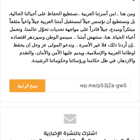
ومن هنا ..!من أسرتنا العربية ..نستطيع الحفاظ على أجيالنا الحالية،
بل ونستطيع أن نؤسس جيلاً لمستقبل أمتنا العربية جيلاً واعياً مثقفاً
مبتكراً ومبدع، جيلاً قادراً على مواجهة تحديات تحوّل عالمنا، وتحمل
أعباء الحياة. هنا، ستنهض أمتنا .. سينمو الوطن وسيزدهر اقتصاده
..إن أردنا ذلك، فلا غير الأسرة .. وندعو المولى عز وجل ان يحفظ
اوطاننا العربية والإسلامية، ويديم عليها الأمن والأمان، والتقدم
والازدهار، في ظل حكامنا ورؤسائنا وحكوماتنا الرشيدة.
نسخ الرابط
اشترك بالنشرة الإخبارية