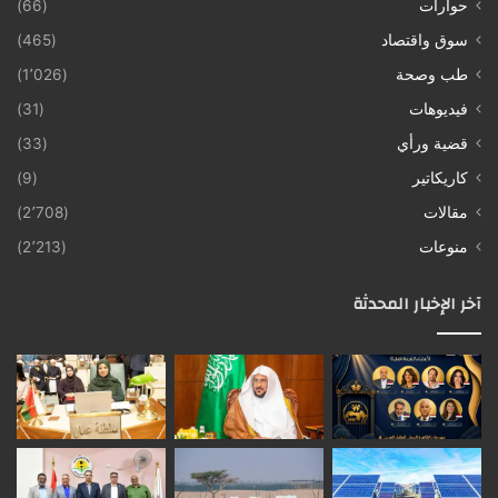
حوارات
(66)
سوق واقتصاد
(465)
طب وصحة
(1٬026)
فيديوهات
(31)
قضية ورأي
(33)
كاريكاتير
(9)
مقالات
(2٬708)
منوعات
(2٬213)
آخر الإخبار المحدثة