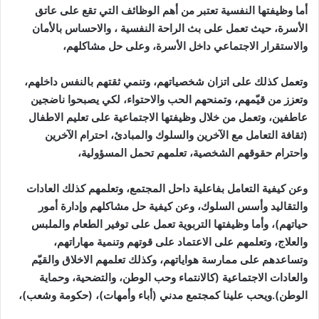
أما وظيفتها النفسية تعتبر من أهم الوظائف التي تقع على عاتق
الأسرة، حيث تعمل على بث الراحة النفسية ، والاحساس بالأمان
والاستقرار الاجتماعي داخل الأسرة، وعلى حل مشاكلهم،
وتعمل كذلك على اتزان شخصياتهم، وتنمي ثقتهم بالنفس داخلهم،
وتعزز من قيّمهم، وتمنحهم الحب والاحتواء، لكي يصبحوا ناضجين
عاطفين، وتعمل من خلال وظيفتها الاجتماعية على تعليم الاطفال
(ثقافة التعامل مع الآخرين والسلوك والمبادئ، احترام الآخرين
واحترام حقوقهم الشخصية، تعلمهم تحمل المسؤولية،
وعن كيفية التعامل بفاعلية داحل المجتمع، وتعلمهم كذلك العادات
والتقاليد وأسس السلوك، وعن كيفية حل مشاكلهم وإدارة أمور
حياتهم)، وأما وظيفتها التربوية تعمل على توفير الطعام والملبس
والعلاج، وتعلمهم على الاعتماد على قوتهم وتنمية مهاراتهم،
وتساعدهم على ممارسة هواياتهم، وكذلك تعلمهم الاخلاق والقيّم
والعادات الاجتماعية (كالانتماء وحب الوطن، والتضحية، وحماية
الوطن).ويحب علينا كمجتمع مدني (أباء وأمهات)، (حكومة وشعب)،