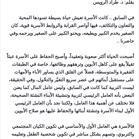
بقلم: د. طراد الرويس
في السابق .. كانت الأسرة تعيش حياة بسيطة تسودها المحبة
والتعاون والتكاتف، فيها أواصر القرابة والروابط الأسرية قوية، كان
الصغير يخدم الكبير ويطيعه، ويحنو الكبير على الصغير ويرحمه.وفي
حاضرنا ..
أصبحت الحياة أكثر صعوبة وتعقيداً، وأصبح الحفاظ على الأسرة عبئاً
ثقيلاً يقع على كاهل الأبوين وترهقهم وظائفها، خاصة في الطبقات
الفقيرة والمتوسطة، فضلاً عن القلق الذي يساور الأباء والأمهات
على مستقبل أبنائهم في عصر سريع التغيّر والتحّول، وفي الحقيقة،
ليست التربية كما كانت في السابق، وليس عامل المال كما يضن
البعض بأنه العامل الرئيسي لتربية وتنشيئة الأبناء النشئة الصحيحة،
فلا نختلف عن أهمية هذا العامل، ولكننا نجد بأن العامل الرئيسي
الأول لبناء الأسرة وتنشئة أبنائها والحفاظ عليها هو صلاح الأبوين.
فالأسرة هي العامل الأول والأساسي في تكوين الكيان المجتمعي
والتربوي، وتسهم بشكل مباشر في تكوين شخصية الطفل وتعليمه