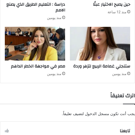
حين يصبح الاختيار عبئًا
دراسة : التعليم الطريق الذي يصنع
الامم
منذ 12 ساعة
منذ يومين
ستنجلي غمامة الربيع لتزهر وردة
مصر في مواجهة الخطر الداهم
منذ يومين
منذ يومين
اترك تعليقاً
يجب أنت تكون
مسجل الدخول
لتضيف تعليقاً.
تابعنا