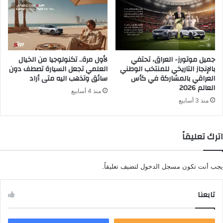
جميل موتورز- العراق، تحتفي
لأول مرة.. تكنولوجيا من الخيال
بالإنجاز التاريخي للمنتخب الوطني
العلمي تجعل السيارة تصطف دون
العراقي بالمشاركة في كأس
سائق وتذهب اليه متى أراد
العالم 2026
منذ 4 أسابيع
منذ 3 أسابيع
اترك تعليقاً
يجب أنت تكون
مسجل الدخول
لتضيف تعليقاً.
تابعنا