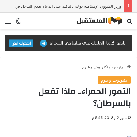
وزير الشؤون الإسلامية يوجّه بالتأكيد على الدعاة بعدم التدخل في القضايا الفكرية والفقهية والخلافات المثارة في الدول الأخرى
بحث عن
الق
الوضع ا
الرئيسية
/
تكنولوجيا وعلوم
تكنولوجيا وعلوم
التمور الحمراء.. ماذا تفعل
بالسرطان؟
تموز 12, 2018, 5:45 م