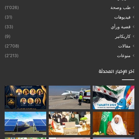
طب وصحة
(1٬026)
فيديوهات
(31)
قضية ورأي
(33)
كاريكاتير
(9)
مقالات
(2٬708)
منوعات
(2٬213)
آخر الإخبار المحدثة