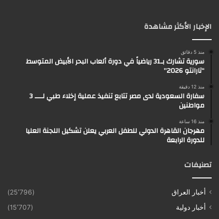
الإخبار الأكثر مشاهدة
منذ 5 دقائق
سورية تشارك بـ31 رياضياً في دورة ألعاب البحر الأبيض المتوسط
“تارانتو 2026”
منذ 12 دقيقة
سفارة السعودية لدى مصر تتابع تنفيذ عملية إخلاء طبي لــــ 3
مواطنين
منذ 16 ساعة
مهرجان القاهرة الدولي للطفل العربي يعلن تشكيل اللجنة العليا
للدورة الرابعة
تصنيفات
أخبار العراق
(25٬796)
أخبار دولية
(15٬707)