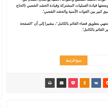
عتها قيادة العمليات المشتركة وقيادة الحشد الشعبي (الحاج
يق كبير بين القوات الأمنية والحشد الشعبي”.
تهي بتطويق قضاء القائم بالكامل”، مشيرا إلى أن “الصفحة
 القائم بالكامل”.
نسخ الرابط
‏Reddit
‏VKontakte
Odnoklassniki
‫Pocket
مشاركة عبر البريد
طباعة