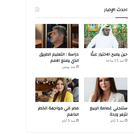
احدث الإخبار
حين يصبح الاختيار عبئًا
دراسة : التعليم الطريق
الذي يصنع الامم
منذ 23 ساعة
منذ يومين
ستنجلي غمامة الربيع
مصر في مواجهة الخطر
لتزهر وردة
الداهم
منذ 3 أيام
منذ 3 أيام