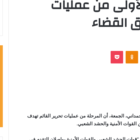
لأولى من عمليات
 القضاء
VKontak
Odnoklassniki
‫Pocket
مداني، الجمعة، أن المرحلة من عمليات تحرير القائم تهدف
 القوات الأمنية والحشد الشعبي.
قوات الحشد الشعبي والقوات الأمنية يواصلان التقدم في