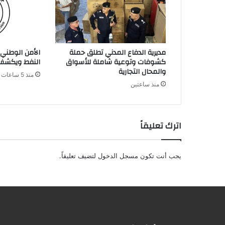
ت
ر
و
ن
مديرية الدفاع المدني تطلق حملة
الأمن الوطني 
ي
كشوفات وتوعية شاملة للأسواق
النفط ويكشف 
والمحال التجارية
منذ 5 ساعات
منذ ساعتين
اترك تعليقاً
يجب أنت تكون
مسجل الدخول
لتضيف تعليقاً.