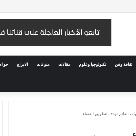
 عُمان.. والسفير السعودي يستقبل وفد IMF
ثقافة وفن
تكنولوجيا وعلوم
مقالات
منوعات
الابراج
حواء
يات القائم تهدف لتطويق القضاء