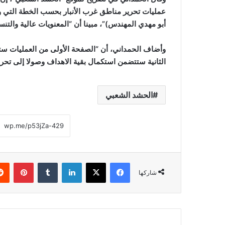
عمليات تحرير مناطق غرب الأنبار بحسب الخطة التي وض
أبو مهدي المهندس)”، مبينا أن “المعنويات عالية والتنس
وأضاف الحمداني، أن “الصفحة الأولى من العمليات ستن
الثانية ستتضمن استكمال بقية الاهداف وصولا إلى تحرير
الحشد الشعبي
فيسبوك
‫X
لينكدإن
‏Tumblr
بينتيريست
شاركها