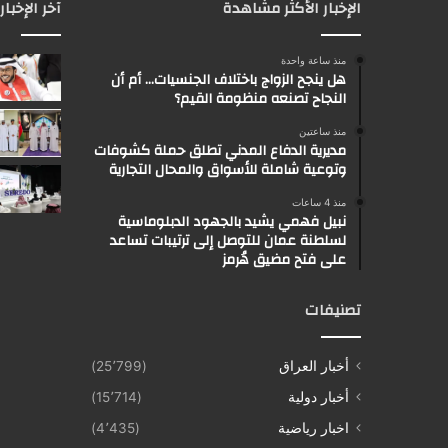
الإخبار الأكثر مشاهدة
آخر الإخبار
منذ ساعة واحدة
هل ينجح الزواج باختلاف الجنسيات… أم أن
النجاح تصنعه منظومة القيم؟
منذ ساعتين
مديرية الدفاع المدني تطلق حملة كشوفات
وتوعية شاملة للأسواق والمحال التجارية
منذ 4 ساعات
نبيل فهمي يشيد بالجهود الدبلوماسية
لسلطنة عمان للتوصل إلى ترتيبات تساعد
على فتح مضيق هُرمز
تصنيفات
أخبار العراق
(25٬799)
أخبار دولية
(15٬714)
اخبار رياضية
(4٬435)