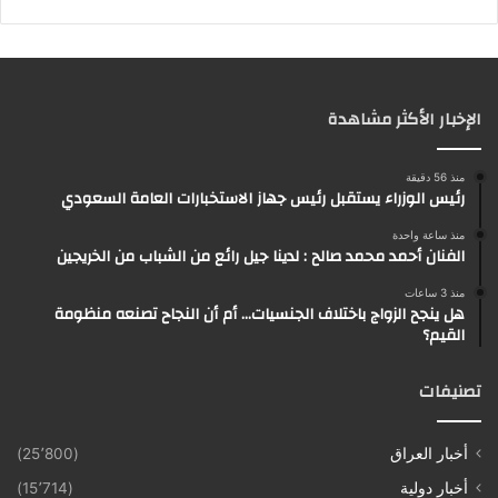
الإخبار الأكثر مشاهدة
منذ 56 دقيقة
رئيس الوزراء يستقبل رئيس جهاز الاستخبارات العامة السعودي
منذ ساعة واحدة
الفنان أحمد محمد صالح : لدينا جيل رائع من الشباب من الخريجين
منذ 3 ساعات
هل ينجح الزواج باختلاف الجنسيات… أم أن النجاح تصنعه منظومة
القيم؟
تصنيفات
أخبار العراق
(25٬800)
أخبار دولية
(15٬714)