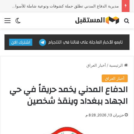
مديرية الدفاع المدني تطلق حملة كشوفات وتوعية شاملة للأسواق والمحال التجارية
بحث عن
الق
الوضع ا
الرئيسية
/
أخبار العراق
أخبار العراق
الدفاع المدني يخمد حريقاً في حي
الجهاد ببغداد وينقذ شخصين​
حزيران 13, 2026, 8:28 م