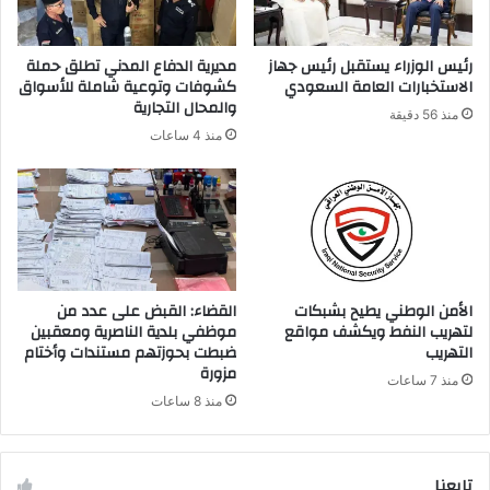
رئيس الوزراء يستقبل رئيس جهاز
مديرية الدفاع المدني تطلق حملة
الاستخبارات العامة السعودي
كشوفات وتوعية شاملة للأسواق
والمحال التجارية
منذ 56 دقيقة
منذ 4 ساعات
الأمن الوطني يطيح بشبكات
القضاء: القبض على عدد من
لتهريب النفط ويكشف مواقع
موظفي بلدية الناصرية ومعقبين
التهريب
ضبطت بحوزتهم مستندات وأختام
مزورة
منذ 7 ساعات
منذ 8 ساعات
تابعنا