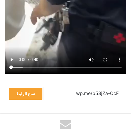
نسخ الرابط