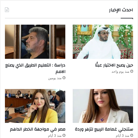
احدث الإخبار
حين يصبح الاختيار عبئًا
دراسة : التعليم الطريق الذي يصنع
الامم
منذ يوم واحد
منذ يومين
ستنجلي غمامة الربيع لتزهر وردة
مصر في مواجهة الخطر الداهم
منذ 3 أيام
منذ 3 أيام