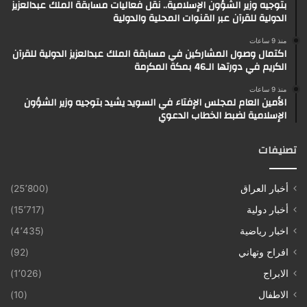
بتوجيه وزير الشؤون الإسلامية.. نقل فعاليات مسابقة الملك عبدالعزيز
الدولية للقرآن عبر القنوات المحلية والدولية
منذ 9 ساعات
اكتمال وصول المشاركين في مسابقة الملك عبدالعزيز الدولية للقرآن
الكريم في دورتها الـ46 بمكة المكرمة
منذ 9 ساعات
الأمين العام لمجلس الإفتاء في السويد يشيد بتوجيه وزير الشؤون
الإسلامية لضبط الخطاب الدعوي
تصنيفات
أخبار العراق
(25٬800)
أخبار دولية
(15٬717)
اخبار رياضية
(4٬435)
افراح وتهاني
(92)
الابراج
(1٬026)
الاطفال
(10)