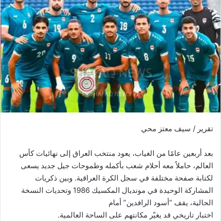
تقرير / سيف معتز محي
بعد أربعين عامًا من الغياب، يعود منتخب العراق إلى نهائيات كأس
العالم، حاملاً معه أحلام شعب بأكمله وطموحات جيل جديد يسعى
لكتابة صفحة مختلفة في سجل الكرة العراقية. وبين ذكريات
المشاركة الوحيدة في مونديال المكسيك 1986 وتحديات النسخة
الحالية، يقف “أسود الرافدين” أمام
اختبار تاريخي قد يغيّر مكانتهم على الساحة العالمية.