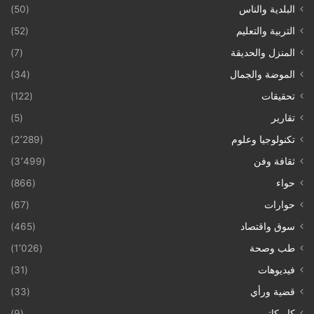
البلدية والناس
(50)
التربية والتعليم
(52)
المنزل والحديقة
(7)
الموضة والجمال
(34)
تحقيقات
(122)
تقارير
(5)
تكنولوجيا وعلوم
(2٬289)
ثقافة وفن
(3٬499)
حواء
(866)
حوارات
(67)
سوق واقتصاد
(465)
طب وصحة
(1٬026)
فيديوهات
(31)
قضية ورأي
(33)
كاريكاتير
(9)