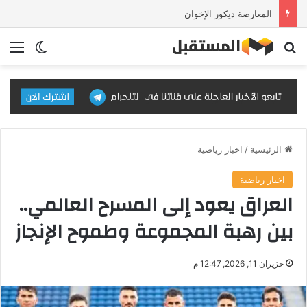
رئيس الوزراء يستقبل رئيس جهاز الاستخبارات العامة السعودي
بحث عن
الق
الوضع ا
الرئيسية
/
اخبار رياضية
اخبار رياضية
العراق يعود إلى المسرح العالمي..
بين رهبة المجموعة وطموح الإنجاز
حزيران 11, 2026, 12:47 م