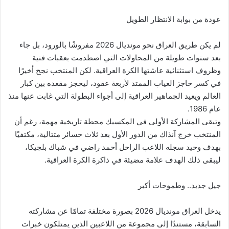
عودة من بوابة الانتظار الطويل
لم يكن طريق العراق نحو مونديال 2026 مفروشًا بالورود، بل جاء
بعد سنوات طويلة من المحاولات التي اصطدمت بعقبات فنية
وظروف استثنائية عاشتها الكرة العراقية. لكن المنتخب نجح أخيرًا
في كسر حاجز الغياب الممتد لأربعة عقود، ليحجز مقعده بين كبار
العالم ويعيد الجماهير العراقية إلى أجواء البطولة التي غابت عنها منذ
عام 1986.
وتبقى المشاركة الأولى في المكسيك محطة تاريخية مهمة، رغم أن
المنتخب خرج آنذاك من الدور الأول بعد ثلاث خسائر متتالية، مكتفيًا
بهدف وحيد سجله اللاعب الراحل أحمد راضي في شباك بلجيكا،
ليبقى ذلك الهدف علامة مضيئة في ذاكرة الكرة العراقية.
جيل جديد.. وطموحات أكبر
يدخل العراق مونديال 2026 بصورة مختلفة تمامًا عن مشاركته
السابقة، مستندًا إلى مجموعة من اللاعبين الذين يمتلكون خبرات