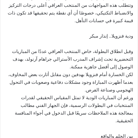
وتتطلب هذه المواجهات من المنتخب العراقي أعلى درجات التركيز
والانضباط التكتيكي، خصوصًا أن أي نقطة يتم تحقيقها قد تكون ذات
قيمة كبيرة في حسابات التأهل.
ودية فنزويلا.. إنذار مبكر
وقبل انطلاق البطولة، خاض المنتخب العراقي عددًا من المباريات
التحضيرية تحت إشراف المدرب الأسترالي جراهام آرنولد، بهدف
الوصول إلى أفضل جاهزية ممكنة.
لكن الخسارة أمام فنزويلا بهدفين دون مقابل أثارت بعض المخاوف،
بعدما أظهرت المباراة وجود مشكلات دفاعية وصعوبات في التحول
الهجومي وصناعة الفرص.
ورغم أن المباريات الودية لا تمثل المقياس الحقيقي لقدرات
المنتخبات في البطولات الرسمية، فإن الجهاز الفني مطالب
بمعالجة هذه الملاحظات سريعًا قبل الدخول في أجواء المنافسة
الحقيقية.
بين الحلم والواقع