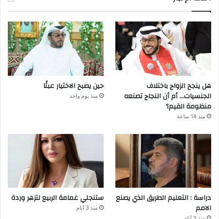
هل ينجح الزواج باختلاف
حين يصبح الاختيار عبئًا
الجنسيات… أم أن النجاح تصنعه
منذ يوم واحد
منظومة القيم؟
منذ 14 ساعة
دراسة : التعليم الطريق الذي يصنع
ستنجلي غمامة الربيع لتزهر وردة
الامم
منذ 3 أيام
منذ 3 أيام