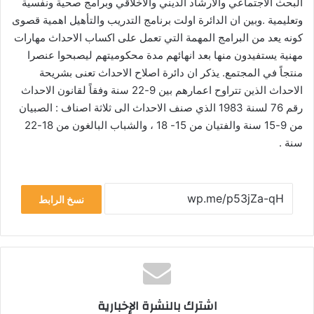
البحث الاجتماعي والارشاد الديني والاخلاقي وبرامج صحية ونفسية
وتعليمية .وبين ان الدائرة اولت برنامج التدريب والتأهيل اهمية قصوى
كونه يعد من البرامج المهمة التي تعمل على اكساب الاحداث مهارات
مهنية يستفيدون منها بعد انهائهم مدة محكوميتهم ليصبحوا عنصرا
منتجاً في المجتمع. يذكر ان دائرة اصلاح الاحداث تعنى بشريحة
الاحداث الذين تتراوح اعمارهم بين 9-22 سنة وفقاً لقانون الاحداث
رقم 76 لسنة 1983 الذي صنف الاحداث الى ثلاثة اصناف : الصبيان
من 9-15 سنة والفتيان من 15- 18 ، والشباب البالغون من 18-22
سنة .
نسخ الرابط
اشترك بالنشرة الإخبارية