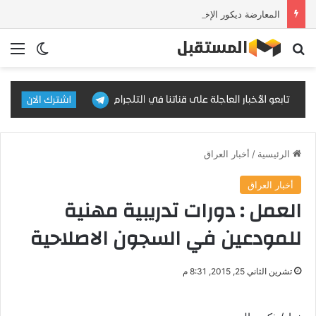
المعارضة ديكور الإخوان
بحث عن
الق
الوضع ا
الرئيسية
/
أخبار العراق
أخبار العراق
العمل : دورات تدريبية مهنية
للمودعين في السجون الاصلاحية
تشرين الثاني 25, 2015, 8:31 م