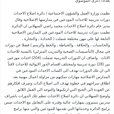
بغداد/ ذكرى الموسوي
نظمت وزارة العمل والشؤون الاجتماعية / دائرة اصلاح الاحداث
دورات تدريبية للاحداث المودعين في مدارسها الاصلاحية وقال
مدير عام دائرة اصلاح الاحداث محمد راضي السهلاني ان الدائرة
نظمت دورات تدريبية للاحداث المودعين في المدارس الاصلاحية
التابعة لها على مهن مختلفة شملت ( الحدادة ، والنجارة ،
والحاسبات ، والحلاقة ، والخياطة ، والخط والرسم ) فضلا عن دورات
في مجال (التأسيسات الصحية والتدريب المنزلي) بالنسبة للاحداث
الاناث . واضاف ان الدورات التدريبية شملت (204) احداث موزعين
بين (28) دورة تدريبية ولمختلف اقسام الدور الايوائية للاحداث لافتاً
الى ان تلك الدورات تهدف الى اكساب الاحداث المودعين في
المدارس الاصلاحية مهارات تمكنهم من مزاولة اعمال مهنية بعد
اطلاق سراحهم في خطوة تهدف الى اصلاح الذات وصرف افكارهم
عن العودة الى الجنح التي ارتكبوها والتوجه الى العمل اللائق .
واوضح السهلاني ان دائرة اصلاح الاحداث تنظم تلك الدورات باشراف
مدربين يتميزون بمهارات عالية وقدرة على التعامل مع الاحداث ضمن
برامج الدائرة وخدماتها التي تقدمها للمودعين والتي منها برامج