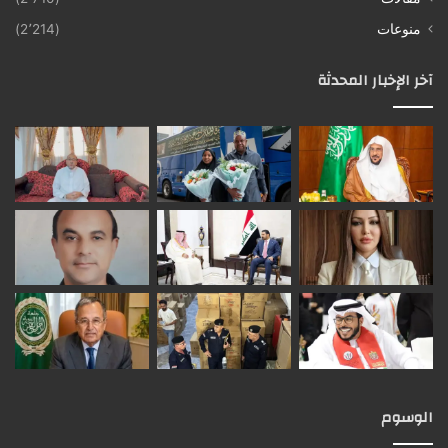
منوعات
(2٬214)
آخر الإخبار المحدثة
الوسوم