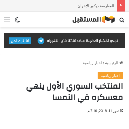
المعارضة ديكور الإخوان
بحث عن
الق
الوضع ا
الرئيسية
/
اخبار رياضية
اخبار رياضية
المنتخب السوري الأول ينهي
معسكره في النمسا
تموز 11, 2018, 7:19 م