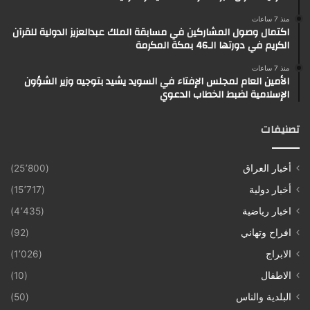
منذ 7 ساعات
اكتمال وصول المشاركين في مسابقة الملك عبدالعزيز الدولية للقرآن
الكريم في دورتها الـ46 بمكة المكرمة
منذ 7 ساعات
الأمين العام لمجلس الإفتاء في السويد يشيد بتوجيه وزير الشؤون
الإسلامية لضبط الخطاب الدعوي
تصنيفات
أخبار العراق
(25٬800)
أخبار دولية
(15٬717)
اخبار رياضية
(4٬435)
افراح وتهاني
(92)
الابراج
(1٬026)
الاطفال
(10)
البلدية والناس
(50)