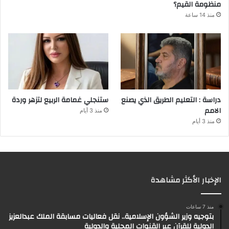
منظومة القيم؟
منذ 14 ساعة
دراسة : التعليم الطريق الذي يصنع
ستنجلي غمامة الربيع لتزهر وردة
الامم
منذ 3 أيام
منذ 3 أيام
الإخبار الأكثر مشاهدة
منذ 7 ساعات
بتوجيه وزير الشؤون الإسلامية.. نقل فعاليات مسابقة الملك عبدالعزيز
الدولية للقرآن عبر القنوات المحلية والدولية