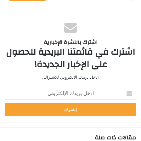
اشترك بالنشرة الإخبارية
اشترك في قائمتنا البريدية للحصول
على الإخبار الجديدة!
ادخل بريدك الالكتروني للاشتراك.
أ
د
خ
ل
ب
ر
ي
مقالات ذات صلة
د