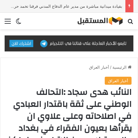
بقيادة ميدانية مباشرة من مدير عام الدفاع المدني فرقنا تخمد حريق معمل نجارة وسط بغداد
بحث عن
الق
الوضع ا
الرئيسية
/
أخبار العراق
أخبار العراق
النائب هدى سجاد :التحالف
الوطني على ثقة باقتدار العبادي
في اصلاحاته وعلى علاوي ان
يقرأها بعيون الفقراء في بغداد