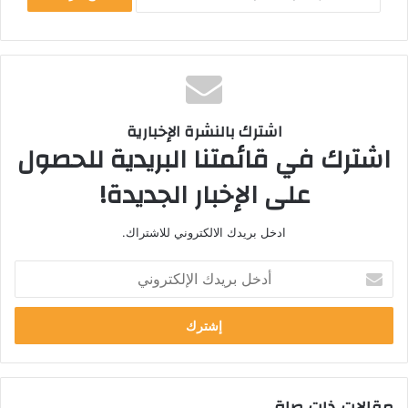
اشترك بالنشرة الإخبارية
اشترك في قائمتنا البريدية للحصول
على الإخبار الجديدة!
ادخل بريدك الالكتروني للاشتراك.
أ
د
خ
ل
ب
ر
ي
مقالات ذات صلة
د