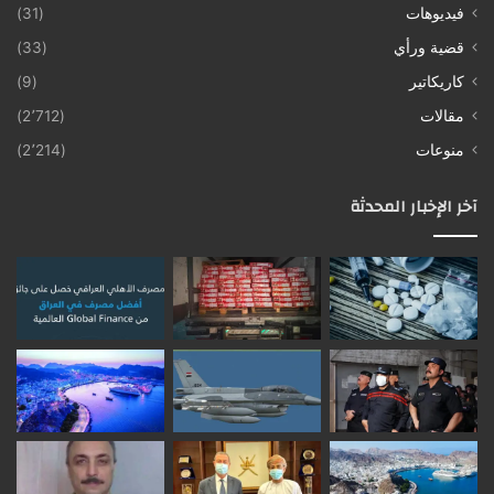
فيديوهات
(31)
قضية ورأي
(33)
كاريكاتير
(9)
مقالات
(2٬712)
منوعات
(2٬214)
آخر الإخبار المحدثة