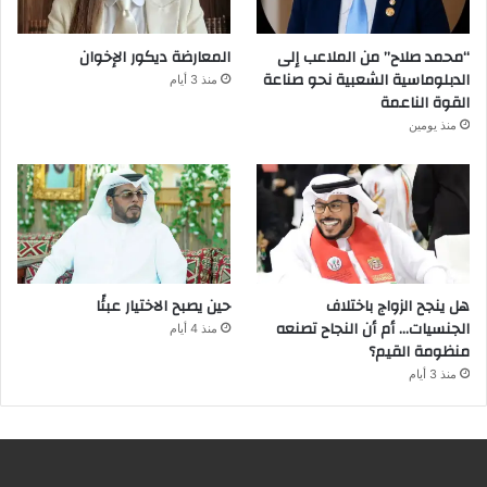
“محمد صلاح” من الملاعب إلى
المعارضة ديكور الإخوان
الدبلوماسية الشعبية نحو صناعة
منذ 3 أيام
القوة الناعمة
منذ يومين
هل ينجح الزواج باختلاف
حين يصبح الاختيار عبئًا
الجنسيات… أم أن النجاح تصنعه
منذ 4 أيام
منظومة القيم؟
منذ 3 أيام