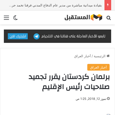
بقيادة ميدانية مباشرة من مدير عام الدفاع المدني فرقنا تخمد حريق معمل نجارة وسط بغداد
بحث عن
الق
الوضع ا
الرئيسية
/
أخبار العراق
أخبار العراق
برلمان كردستان يقرر تجميد
صلاحيات رئيس الإقليم
تموز 12, 2018, 1:25 ص