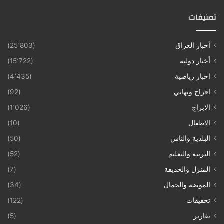
تصنيفات
أخبار العراق
(25٬803)
أخبار دولية
(15٬722)
اخبار رياضية
(4٬435)
افراح وتهاني
(92)
الابراج
(1٬026)
الاطفال
(10)
البلدية والناس
(50)
التربية والتعليم
(52)
المنزل والحديقة
(7)
الموضة والجمال
(34)
تحقيقات
(122)
تقارير
(5)