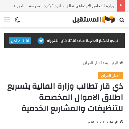
وزارة التضامن الاجتماعي تطلق مبادرة ” بكرة المدرسة .. الخير في مصر” بالتعاون مع مؤسسة مصر الخير
بحث عن
الق
الوضع ا
الرئيسية
/
أخبار العراق
أخبار العراق
ذي قار تطالب وزارة المالية بتسريع
اطلاق الاموال المخصصة
للتنظيفات والمشاريع الخدمية
آذار 14, 2016, 4:13 م