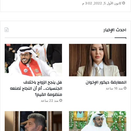
كانون الأول 5, 2022, 3:02 م
احدث الإخبار
المعارضة ديكور الإخوان
هل ينجح الزواج باختلاف
الجنسيات… أم أن النجاح تصنعه
منذ 16 ساعة
منظومة القيم؟
منذ 22 ساعة