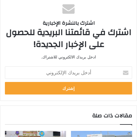
اشترك بالنشرة الإخبارية
اشترك في قائمتنا البريدية للحصول
على الإخبار الجديدة!
ادخل بريدك الالكتروني للاشتراك.
أ
د
خ
ل
ب
ر
ي
مقالات ذات صلة
د
ك
ا
ل