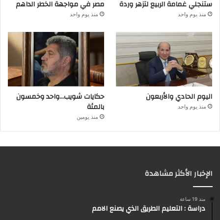
ستنجلي غمامة الربيع لتزهر وردة
مصر في مواجهة الخطر الداهم
منذ يوم واحد
منذ يوم واحد
اليوم الحادي والأربعون
حكايات شويب…واحد وخمسون
بالمئة
منذ يوم واحد
منذ يومين
الإخبار الأكثر مشاهدة
منذ 19 ساعة
دراسة : التعليم الطريق الذي يصنع الامم