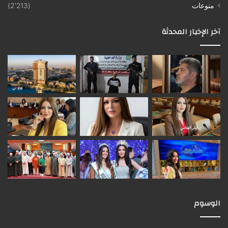
منوعات
(2٬213)
آخر الإخبار المحدثة
الوسوم