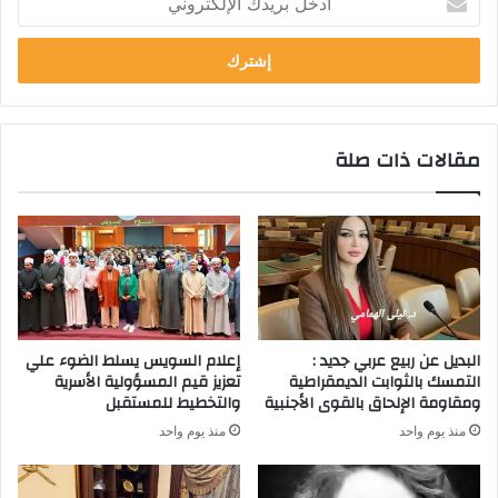
بريدك
الإلكتروني
مقالات ذات صلة
البديل عن ربيع عربي جديد :
إعلام السويس يسلط الضوء علي
التمسك بالثوابت الديمقراطية
تعزيز قيم المسؤولية الأسرية
ومقاومة الإلحاق بالقوى الأجنبية
والتخطيط للمستقبل
منذ يوم واحد
منذ يوم واحد