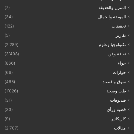
المنزل والحديقة
(7)
الموضة والجمال
(34)
تحقيقات
(122)
تقارير
(5)
تكنولوجيا وعلوم
(2٬289)
ثقافة وفن
(3٬498)
حواء
(866)
حوارات
(66)
سوق واقتصاد
(465)
طب وصحة
(1٬026)
فيديوهات
(31)
قضية ورأي
(33)
كاريكاتير
(9)
مقالات
(2٬707)