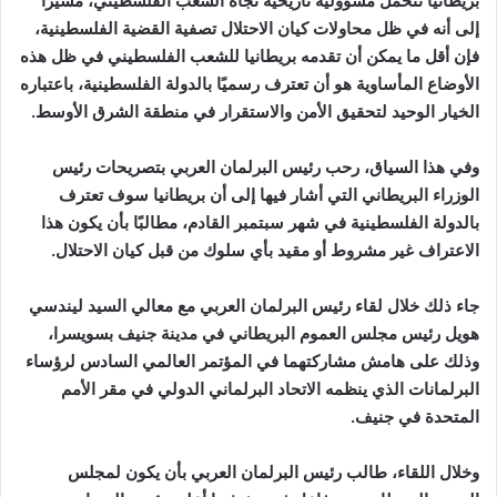
بريطانيا تتحمل مسؤولية تاريخية تجاه الشعب الفلسطيني، مشيرًا
إلى أنه في ظل محاولات كيان الاحتلال تصفية القضية الفلسطينية،
فإن أقل ما يمكن أن تقدمه بريطانيا للشعب الفلسطيني في ظل هذه
الأوضاع المأساوية هو أن تعترف رسميًا بالدولة الفلسطينية، باعتباره
الخيار الوحيد لتحقيق الأمن والاستقرار في منطقة الشرق الأوسط.
وفي هذا السياق، رحب رئيس البرلمان العربي بتصريحات رئيس
الوزراء البريطاني التي أشار فيها إلى أن بريطانيا سوف تعترف
بالدولة الفلسطينية في شهر سبتمبر القادم، مطالبًا بأن يكون هذا
الاعتراف غير مشروط أو مقيد بأي سلوك من قبل كيان الاحتلال.
جاء ذلك خلال لقاء رئيس البرلمان العربي مع معالي السيد ليندسي
هويل رئيس مجلس العموم البريطاني في مدينة جنيف بسويسرا،
وذلك على هامش مشاركتهما في المؤتمر العالمي السادس لرؤساء
البرلمانات الذي ينظمه الاتحاد البرلماني الدولي في مقر الأمم
المتحدة في جنيف.
وخلال اللقاء، طالب رئيس البرلمان العربي بأن يكون لمجلس