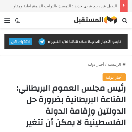
البديل عن ربيع عربي جديد : التمسك بالثوابت الديمقراطية ومقاومة الإلحاق بالقوى الأجنبية
بحث عن
الق
الوضع ا
الرئيسية
/
أخبار دولية
أخبار دولية
رئيس مجلس العموم البريطاني:
القناعة البريطانية بضرورة حل
الدولتين وإقامة الدولة
الفلسطينية لا يمكن أن تتغير