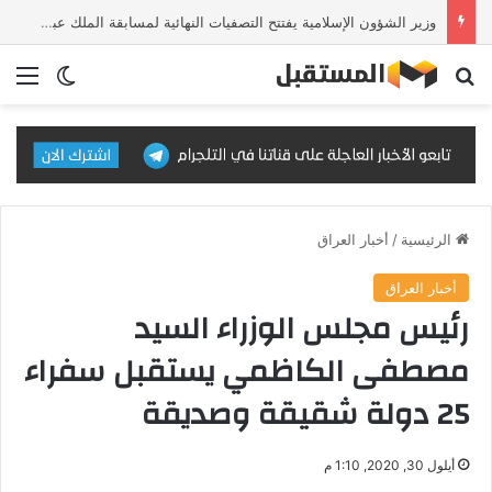
وزير الشؤون الإسلامية يفتتح التصفيات النهائية لمسابقة الملك عبدالعزيز الدولية للقرآن الكريم في دورتها الـ46
بحث عن
الق
الوضع ا
الرئيسية
/
أخبار العراق
أخبار العراق
رئيس مجلس الوزراء السيد
مصطفى الكاظمي يستقبل سفراء
25 دولة شقيقة وصديقة
أيلول 30, 2020, 1:10 م