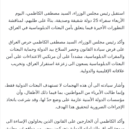
استقبل رئيس مجلس الوزراء، السيد مصطفى الكاظمي، اليوم
الأربعاء سفراء 25 دولة شقيقة وصديقة، بناءً على طلبهم، لمناقشة
التطورات الأخيرة فيما يتعلق بأمن البعثات الدبلوماسية في العراق.
وأكد رئيس مجلس الوزراء، السيد مصطفى الكاظمي حرص العراق
على فرض سيادة القانون وحصر السلاح بيد الدولة وحماية البعثات
والمقرات الدبلوماسية، مشدداً على أن مرتكبي الاعتداءات على أمن
البعثات الدبلوماسية يسعون الى زعزعة استقرار العراق، وتخريب
علاقاته الإقليمية والدولية.
وأشار سيادته الى أن هذه الهجمات لا تستهدف البعثات الدولية فقط،
وإنما طالت الأبرياء من المواطنين، بما فيما ذلك الأطفال، وأن
مؤسسات الدولة الأمنية عازمة على وضع حدّ لها، وقد شرعت باتخاذ
الإجراءات الضرورية لتحقيق هذا الهدف.
وأكد الكاظمي أن الخارجين على القانون الذين يحاولون الإساءة الى
سمعة العراق والتزاماته الدولية يتحركون بوحي من دوافع غير وطنية،