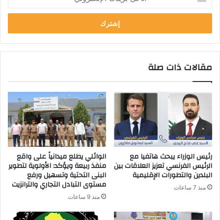
بريدك
الإلكتروني
مقالات ذات صلة
رئيس الوزراء يبحث هاتفيا مع
الوائلي يطلع ميدانياً على واقع
الرئيس الفرنسي تعزيز العلاقات بين
منفذ ربيعة ويؤكد: الأولوية لتطوير
البلدين والتطورات الإقليمية
البنى التحتية وتسهيل ورفع
مستوى التبادل التجاري والترانزيت
منذ 7 ساعات
منذ 9 ساعات