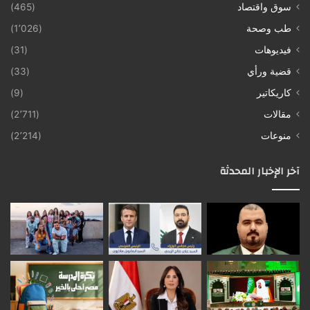
سوق واقتصاد
(465)
طب وصحة
(1٬026)
فيديوهات
(31)
قضية ورأي
(33)
كاريكاتير
(9)
مقالات
(2٬711)
منوعات
(2٬214)
آخر الإخبار المحدثة