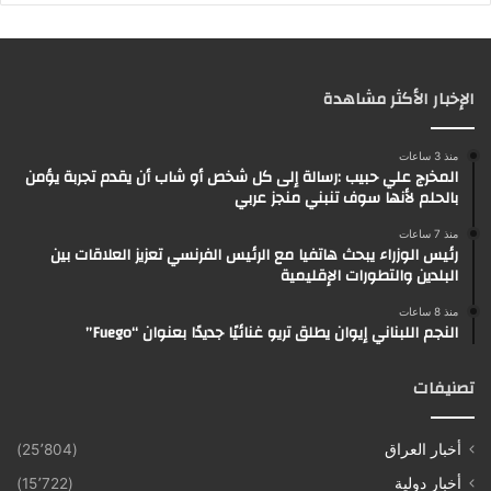
الإخبار الأكثر مشاهدة
منذ 3 ساعات
المخرج علي حبيب :رسالة إلى كل شخص أو شاب أن يقدم تجربة يؤمن
بالحلم لأنها سوف تنبني منجز عربي
منذ 7 ساعات
رئيس الوزراء يبحث هاتفيا مع الرئيس الفرنسي تعزيز العلاقات بين
البلدين والتطورات الإقليمية
منذ 8 ساعات
النجم اللبناني إيوان يطلق تريو غنائيًا جديدًا بعنوان “Fuego”
تصنيفات
أخبار العراق
(25٬804)
أخبار دولية
(15٬722)