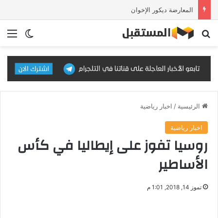
المعارضة ديكور الإخوان
بحث عن
الق
الوضع ا
الرئيسية
/
اخبار رياضية
اخبار رياضية
روسيا تفوز على إيطاليا في كأس
الأساطير
تموز 14, 2018, 1:01 م