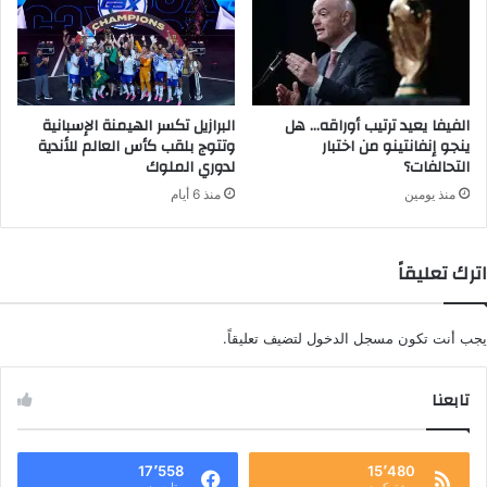
الفيفا يعيد ترتيب أوراقه… هل
البرازيل تكسر الهيمنة الإسبانية
ينجو إنفانتينو من اختبار
وتتوج بلقب كأس العالم للأندية
التحالفات؟
لدوري الملوك
منذ يومين
منذ 6 أيام
اترك تعليقاً
يجب أنت تكون
مسجل الدخول
لتضيف تعليقاً.
تابعنا
17٬558
15٬480