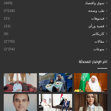
سوق واقتصاد
(465)
طب وصحة
(1٬026)
فيديوهات
(31)
قضية ورأي
(33)
كاريكاتير
(9)
مقالات
(2٬710)
منوعات
(2٬214)
آخر الإخبار المحدثة