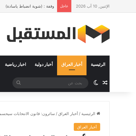
الإثنين, 10 آب 2026
عاجل
وقفة : (شوية انضباط ياسادة)
الرئيسية
أخبار العراق
أخبار دولية
اخبار رياضية
مقال عشوائي
الوضع المظلم
بحث
عن
الرئيسية
/
أخبار العراق
/
سائرون: قانون الانتخابات سيحسم
أخبار العراق