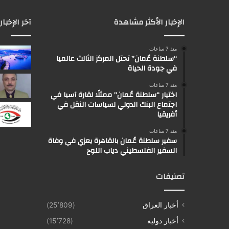
الإخبار الأكثر مشاهدة
آخر الإخبار
منذ 7 ساعات
“سلطنة عٌمان” تحتل المركز الثالث عالميا
في جودة الحياة
منذ 7 ساعات
اختيار “سلطنة عُمان” ممثلًا لقارة آسيا في
اجتماع البنك الدولي لسياسات النقل في
أفريقيا
منذ 7 ساعات
سفير سلطنة عُمان بالقاهرة يعزي في وفاة
السفير الفلسطيني دياب اللوح
تصنيفات
أخبار العراق
(25٬809)
أخبار دولية
(15٬728)