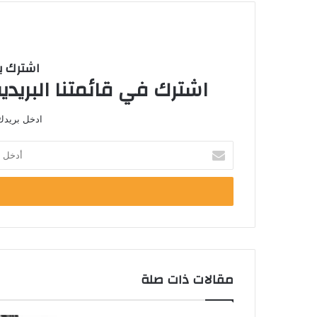
اشترك با
اشترك في قائمتنا البريدية
ادخل بريدك 
أدخل
بريدك
الإلكتروني
مقالات ذات صلة