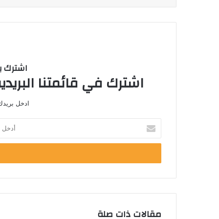
اشترك با
اشترك في قائمتنا البريدية
ادخل بريدك 
أدخل
بريدك
الإلكتروني
مقالات ذات صلة