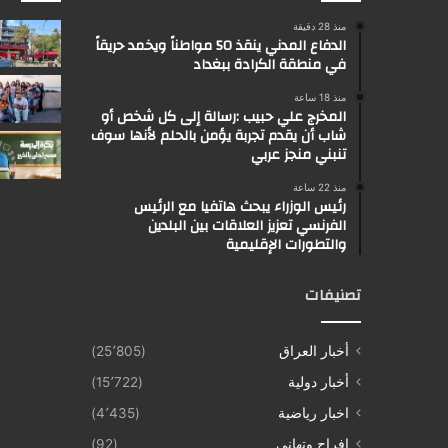
منذ 28 دقيقة
الدفاع المدني ينقذ 50 مواطناً ويخمد حريقاً
في منطقة الكرادة ببغداد
منذ 18 ساعة
المخرج علي حبيب :رسالة إلى كل شخص أو
شاب أن يقدم تجربة يؤمن بالحلم لأنها سوف
تنبني منجز عربي
منذ 22 ساعة
رئيس الوزراء يبحث هاتفيا مع الرئيس
الفرنسي تعزيز العلاقات بين البلدين
والتطورات الإقليمية
تصنيفات
أخبار العراق
(25٬805)
أخبار دولية
(15٬722)
اخبار رياضية
(4٬435)
افراح وتهاني
(92)