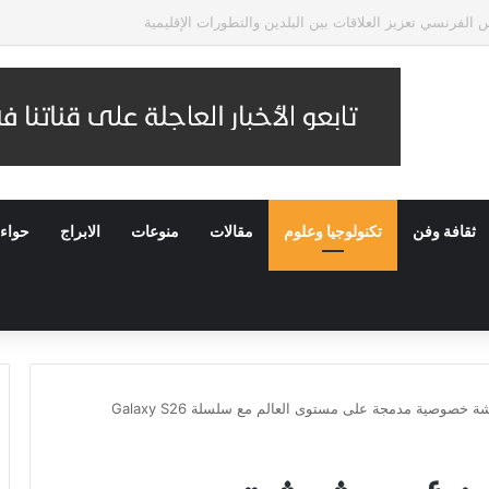
دًا بعنوان “Fuego”
ثقافة وفن
تكنولوجيا وعلوم
مقالات
منوعات
الابراج
حواء
صية مدمجة على مستوى العالم مع سلسلة Galaxy S26