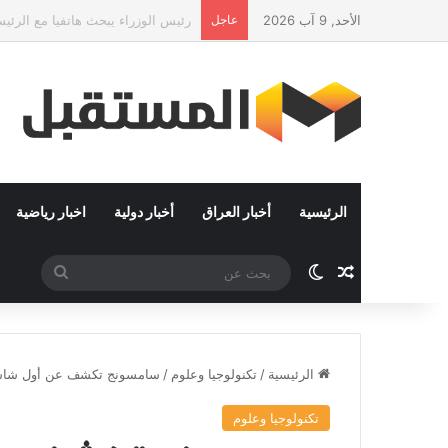
الأحد, 9 آب 2026
عاجل
النجم اللبناني إيوان يطلق تريو غنائيًا جدي
الرئيسية
أخبار العراق
أخبار دولية
اخبار رياضية
مقال عشوائي
الوضع المظلم
بحث
عن
الرئيسية
/
تكنولوجيا وعلوم
/
سامسونج تكشف عن أول شاشة خصو
تكنولوجيا وعلوم