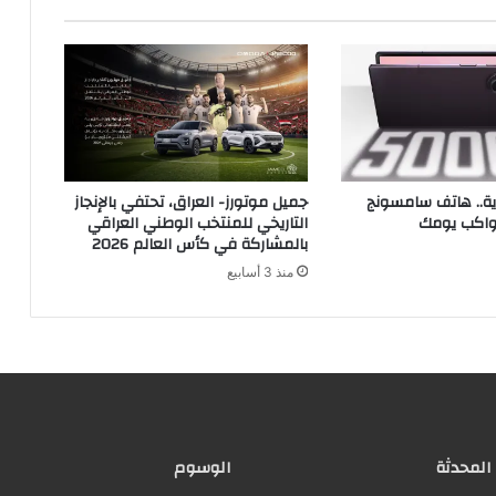
رية.. هاتف سامسونج
جميل موتورز- العراق، تحتفي بالإنجاز
يواكب يومك
التاريخي للمنتخب الوطني العراقي
بالمشاركة في كأس العالم 2026
منذ 3 أسابيع
 المحدثة
الوسوم