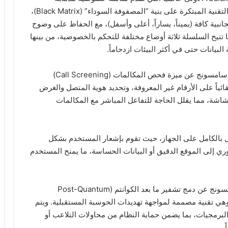
(Privacy Display) على مستوى البكسل. وتعتمد هذه التقنية المبتكرة على بنية “المصفوفة السوداء” (Black Matrix)،
انبية كافة (يميناً، يساراً، أعلى وأسفل)، مع الحفاظ على وضوح
تتيح السلسلة ثلاثة أوضاع مختلفة للتحكم بالخصوصية، من بينها
انات حتى في أكثر البيئات ازدحاماً.
وفي إطار تعزيز الحماية من محاولات الاحتيال، كشفت سامسونج عن ميزة فحص المكالمات (Call Screening)
ي تعمل على الرد تلقائياً على الأرقام غير المعروفة، وتحديد هوية المتصل والغرض
ة، مما يقلل الحاجة للتفاعل المباشر مع المكالمات
 بالكامل على الجهاز، حيث تقوم بإشعار المستخدم بشكل
 إلى الموقع الدقيق أو البيانات الحساسة، ما يمنح المستخدم
وفي تأكيد إضافي على ريادتها التكنولوجية، أعلنت سامسونج عن دمج تشفير ما بعد الكوانتم (Post-Quantum
Cryptography –) ضمن سلسلة Galaxy S26، وهي تقنية مصممة لمواجهة تهديدات الحوسبة المستقبلية. ويتم
البرمجيات، بما يضمن حماية النظام من محاولات التلاعب أو
.