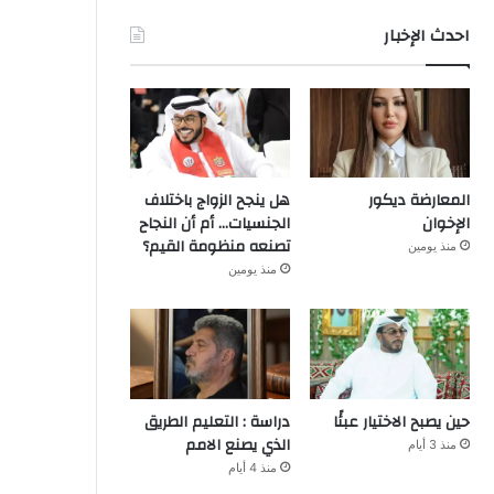
احدث الإخبار
المعارضة ديكور
هل ينجح الزواج باختلاف
الإخوان
الجنسيات… أم أن النجاح
تصنعه منظومة القيم؟
منذ يومين
منذ يومين
حين يصبح الاختيار عبئًا
دراسة : التعليم الطريق
الذي يصنع الامم
منذ 3 أيام
منذ 4 أيام