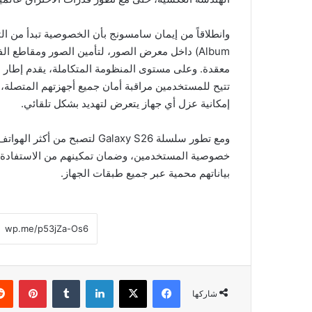
Album) داخل معرض الصور، لتأمين الصور ومقاطع ا
تتيح للمستخدمين مراقبة أمان جميع أجهزتهم المتصلة، 
إمكانية عزل أي جهاز يتعرض لتهديد بشكل تلقائي.
ومع تطور سلسلة Galaxy S26 لتص
خصوصية المستخدمين، وضمان تمكينهم من الاستفادة من
بياناتهم محمية عبر جميع طبقات الجهاز.
فيسبوك
‫X
لينكدإن
بينتي
شاركها