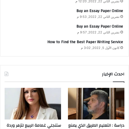
تشرين الثاني 22, 2022, 12:20 م
Buy an Essay Paper Online
تشرين الثاني 22, 2022, 9:53 م
Buy an Essay Paper Online
تشرين الثاني 22, 2022, 9:57 م
How to Find the Best Paper Writing Service
كانون الأول 5, 2022, 3:02 م
احدث الإخبار
دراسة : التعليم الطريق الذي يصنع
ستنجلي غمامة الربيع لتزهر وردة