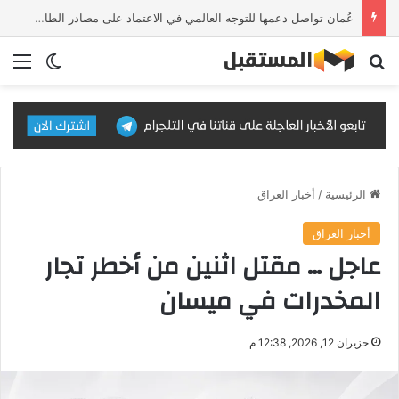
عُمان تواصل دعمها للتوجه العالمي في الاعتماد على مصادر الطاقة النظيفة والمتجددة
بحث عن
الق
الوضع ا
الرئيسية
/
أخبار العراق
أخبار العراق
عاجل … مقتل اثنين من أخطر تجار
المخدرات في ميسان
حزيران 12, 2026, 12:38 م