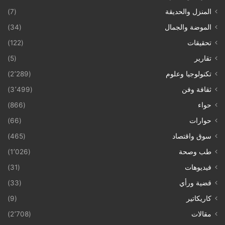
المنزل والحديقة
(7)
الموضة والجمال
(34)
تحقيقات
(122)
تقارير
(5)
تكنولوجيا وعلوم
(2٬289)
ثقافة وفن
(3٬499)
حواء
(866)
حوارات
(66)
سوق واقتصاد
(465)
طب وصحة
(1٬026)
فيديوهات
(31)
قضية ورأي
(33)
كاريكاتير
(9)
مقالات
(2٬708)