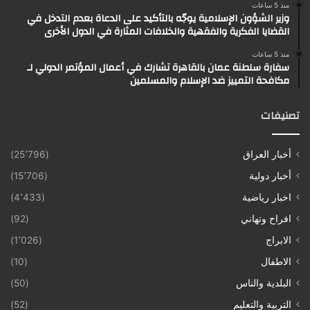
منذ 5 ساعات
وزير الشؤون الإسلامية يوجّه بالتأكيد على الدعاة بعدم التدخل في
القضايا الفكرية والفقهية والخلافات المثارة في الدول الأخرى
منذ 5 ساعات
سفارة سلطنة عمان بالقاهرة تشارك في أعمال المؤتمر الدولي لـ
مكافحة التمييز ضد الإسلام والمسلمين
تصنيفات
أخبار العراق
(25٬796)
أخبار دولية
(15٬706)
اخبار رياضية
(4٬433)
افراح وتهاني
(92)
الابراج
(1٬026)
الاطفال
(10)
البلدية والناس
(50)
التربية والتعليم
(52)