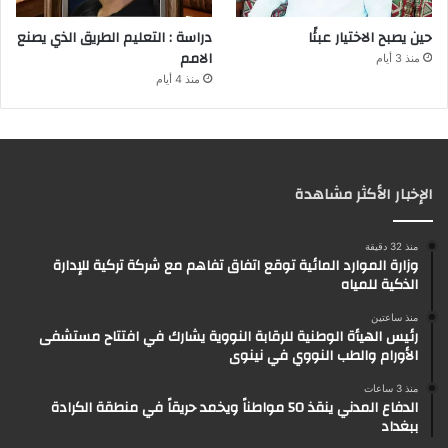
حين يصبح الاختيار عبئًا
دراسة : التعليم الطريق الذي يصنع
الامم
منذ 3 أيام
منذ 4 أيام
الإخبار الأكثر مشاهدة
منذ 32 دقيقة
وزارة الموارد المائية توقع اتفاق تفاهم مع شركة تركية للإدارة
الذكية للمياه
منذ ساعتين
رئيس الهيأة الوطنية للرقابة النووية يشارك في افتتاح مستشفى
الأورام والطب النووي في نينوى
منذ 3 ساعات
الدفاع المدني ينقذ 50 مواطناً ويخمد حريقاً في منطقة الكرادة
ببغداد