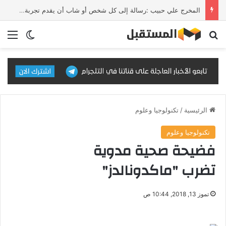
المخرج علي حبيب :رسالة إلى كل شخص أو شاب أن يقدم تجربة يؤمن بالحلم لأنها سوف تنبني منجز عربي
بحث عن
الق
الوضع ا
الرئيسية
/
تكنولوجيا وعلوم
تكنولوجيا وعلوم
فضيحة صحية مدوية
تضرب "ماكدونالدز"
تموز 13, 2018, 10:44 ص