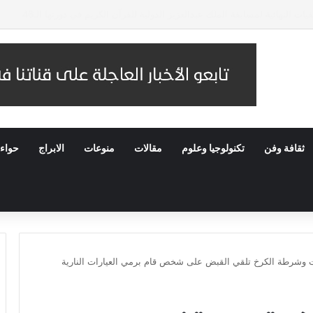
تيبة الإنجاز في هيئة المجتمعات العمرانية
ثقافة وفن
تكنولوجيا وعلوم
مقالات
منوعات
الابراج
حواء
ت وشرطة الكرخ تلقي القبض على شخص قام برمي العيارات النارية