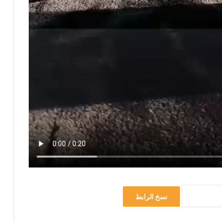
نسخ الرابط