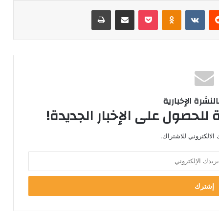
ريست
Odnoklassniki
‫Pocket
مشاركة عبر البريد
طباعة
لنشرة الإخبارية
 للحصول على الإخبار الجديدة!
الالكتروني للاشتراك.