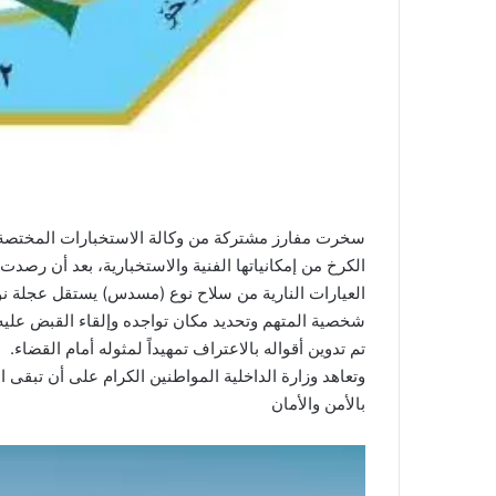
سخرت مفارز مشتركة من وكالة الاستخبارات المختصة 
الكرخ من إمكانياتها الفنية والاستخبارية، بعد أن رص
العيارات النارية من سلاح نوع (مسدس) يستقل عجلة نوع
شخصية المتهم وتحديد مكان تواجده وإلقاء القبض عليه،
تم تدوين أقواله بالاعتراف تمهيداً لمثوله أمام القضاء.
وتعاهد وزارة الداخلية المواطنين الكرام على أن تبقى ا
بالأمن والأمان