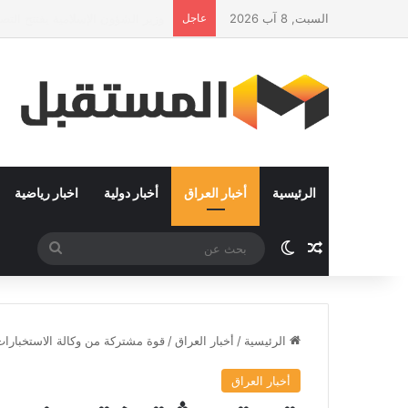
السبت, 8 آب 2026
عاجل
عقول تحب مصر: راندة المنشاوي وك
الرئيسية
أخبار العراق
أخبار دولية
اخبار رياضية
مقال عشوائي
الوضع المظلم
بحث
عن
الرئيسية
/
أخبار العراق
/
قوة مشتركة من وكالة الاستخبارا
أخبار العراق