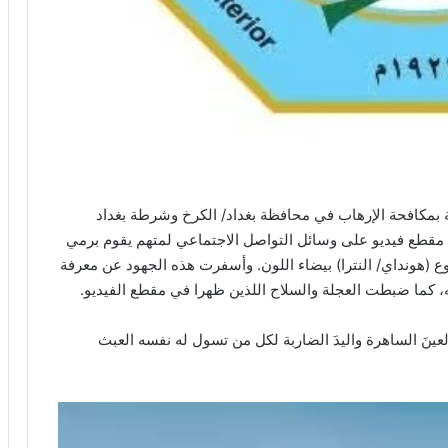
بمكافحة الإرهاب في محافظة بغداد/ الكرخ وشرطة بغداد
دت مقطع فيديو على وسائل التواصل الاجتماعي لمتهم يقوم برمي
 (هونداي/ النترا) بيضاء اللون. وأسفرت هذه الجهود عن معرفة
 كما ضبطت العجلة والسلاح اللذين ظهرا في مقطع الفيديو. ‏
لعينَ الساهرة واليدَ الضاربة لكل من تسول له نفسه العبث